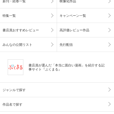
新刊・続巻一覧
映像化作品
特集一覧
キャンペーン一覧
書店員おすすめレビュー
高評価レビュー作品
みんなの公開リスト
先行配信
書店員が選んだ「本当に面白い漫画」を紹介する記
事サイト『ぶくまる』
ジャンルで探す
作品名で探す