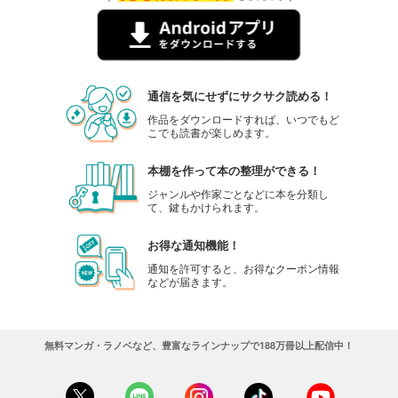
通信を気にせずにサクサク読める！
作品をダウンロードすれば、いつでもど
こでも読書が楽しめます。
本棚を作って本の整理ができる！
ジャンルや作家ごとなどに本を分類し
て、鍵もかけられます。
お得な通知機能！
通知を許可すると、お得なクーポン情報
などが届きます。
無料マンガ・ラノベなど、豊富なラインナップで188万冊以上配信中！