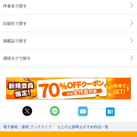
作者名で探す
出版社で探す
掲載誌で探す
感情タグで探す
電子書籍・漫画 ブックライブ
〉
もとのえ甜希おすすめ作品一覧