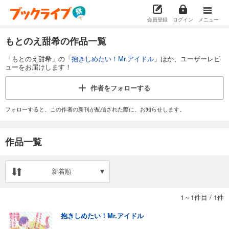
会員登録
ログイン
メニュー
もとのえ甜希の作品一覧
「もとのえ甜希」の「
抱きしめたい！Mr.アイドル
」ほか、ユーザーレビ
ューをお届けします！
作者を
フォローする
フォローすると、この作者の新刊が配信された際に、お知らせします。
作品一覧
新着順
1～1件目
/
1件
抱きしめたい！Mr.アイドル