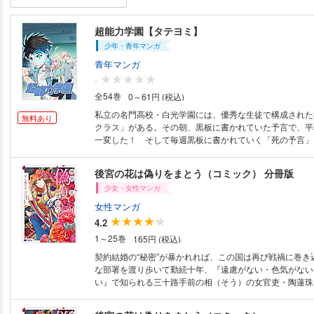
超能力学園【タテヨミ】
少年・青年マンガ
青年マンガ
-
全54巻
0～61円 (税込)
私立の名門高校・白光学園には、優秀な生徒で構成された
無料あり
クラス」がある。その朝、黒板に書かれていた予言で、平
一変した！ そして毎週黒板に書かれていく「死の予言」
た場所を見ることができる超能力「遠隔視」を持つ国沢拓
駆使して、予言へと挑んでいく。徐々に明らかになる、ク
後宮の花は偽りをまとう（コミック） 分冊版
力者たち。誰がターゲットで誰が仲間、そして誰が犯人なの
少女・女性マンガ
稿サイト「テラーノベル」の大人気作品が堂々のコミック化
女性マンガ
4.2
1～25巻
165円 (税込)
契約結婚の“秘密”が暴かれれば、この国は再び戦禍に巻き
な部署を渡り歩いて勤続十年、『遠慮がない・色気がない
い』で知られる三十路手前の相（そう）の女官吏・陶蓮珠
ゅ）。相国内で隣国「威（い）」の言葉がわかる数少ない
は、ある日、武官姿の男に声を掛けられる。威語がわかる