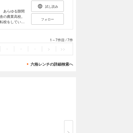
試し読み
 あらゆる隙間
舎の農業高校。
フォロー
転校をしてい
れるが、過去の
忘れたい同級
メント。それで
1～7件目
/
7件
（くろい）とい
・
・
・
>
>>
配信されまし
六格レンチの詳細検索へ