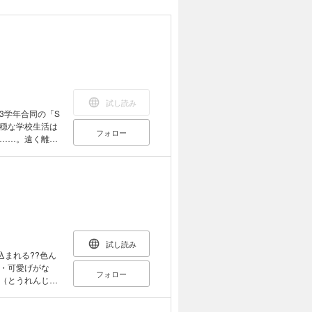
試し読み
3学年合同の「S
穏な学校生活は
フォロー
……。遠く離れ
哉は、その力を
ラスに潜む超能
か!? 小説投
!!
試し読み
込まれる??色ん
・可愛げがな
フォロー
（とうれんじ
官吏だった蓮珠
独身女性を探し