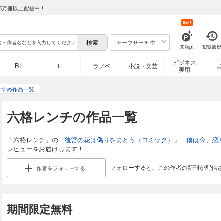
8万冊以上配信中！
Get!
セーフサーチ 中
来店pt
閲覧履
ビジネス
BL
TL
ラノベ
小説・文芸
実用
すすめ作品一覧
六格レンチの作品一覧
「六格レンチ」の「
後宮の花は偽りをまとう（コミック）
」「
僕は今、恋
レビューをお届けします！
フォローすると、この作者の新刊が配信
作者を
フォローする
期間限定無料