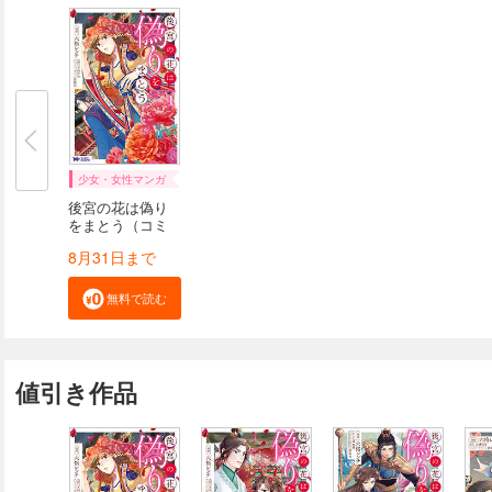
少女・女性マンガ
後宮の花は偽り
をまとう（コミ
ッ...
8月31日まで
無料で読む
値引き作品