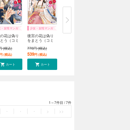
女・女性マンガ
少女・女性マンガ
の花は偽り
後宮の花は偽り
とう（コミ
をまとう（コミ
ッ...
円 (税込)
770円 (税込)
539
円 (税込)
円 (税込)
カート
カート
1～7件目
/
7件
・
・
・
>
>>