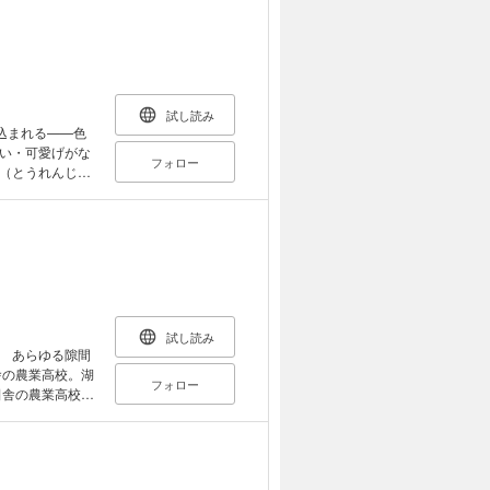
た蓮珠は適当に
ちらの準備を整
しょうおう）。
皇帝の双子の弟
珠に公主の身代
ー、待望のコミカ
試し読み
込まれる——色
い・可愛げがな
フォロー
（とうれんじ
官吏だった蓮珠
独身女性を探し
た蓮珠は適当に
ちらの準備を整
しょうおう）。
皇帝の双子の弟
珠に公主の身代
ー、待望のコミ
試し読み
 あらゆる隙間
舎の農業高校。湖
フォロー
田舎の農業高校で
憶に縛られ上手
過保護な母親。
た寮の隣人黒井
死にもがく青春ス