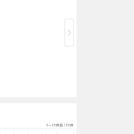
1～11件目
/
11件