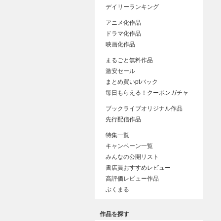
デイリーランキング
アニメ化作品
ドラマ化作品
映画化作品
まるごと無料作品
激安セール
まとめ買いptバック
毎日もらえる！クーポンガチャ
ブックライブオリジナル作品
先行配信作品
特集一覧
キャンペーン一覧
みんなの公開リスト
書店員おすすめレビュー
高評価レビュー作品
ぶくまる
作品を探す