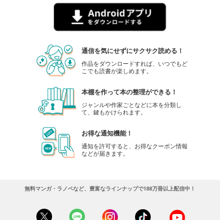
通信を気にせずにサクサク読める！
作品をダウンロードすれば、いつでもど
こでも読書が楽しめます。
本棚を作って本の整理ができる！
ジャンルや作家ごとなどに本を分類し
て、鍵もかけられます。
お得な通知機能！
通知を許可すると、お得なクーポン情報
などが届きます。
無料マンガ・ラノベなど、豊富なラインナップで188万冊以上配信中！