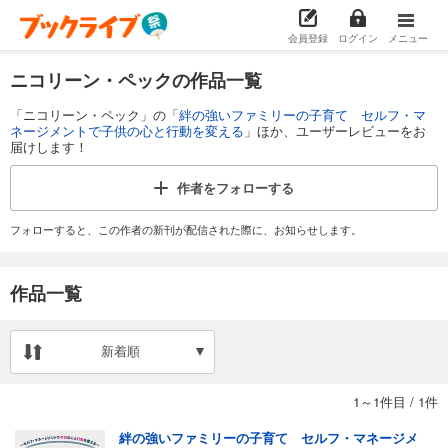
会員登録
ログイン
メニュー
ニコリーン・ペックの作品一覧
「ニコリーン・ペック」の「
絆の強いファミリーの子育て セルフ・マ
ネージメントで子供の心と行動を変える
」ほか、ユーザーレビューをお
届けします！
作者を
フォローする
フォローすると、この作者の新刊が配信された際に、お知らせします。
作品一覧
新着順
1～1件目
/
1件
絆の強いファミリーの子育て セルフ・マネージメ