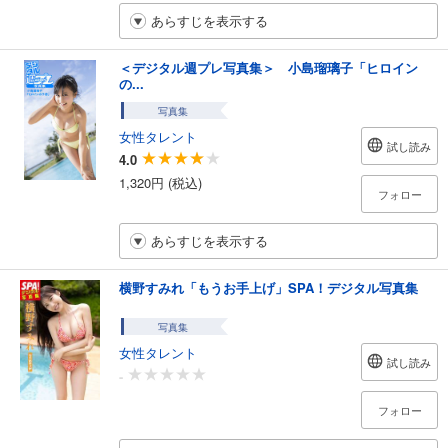
あらすじを表示する
＜デジタル週プレ写真集＞ 小島瑠璃子「ヒロイン
の...
写真集
女性タレント
試し読み
4.0
1,320円 (税込)
フォロー
あらすじを表示する
横野すみれ「もうお手上げ」SPA！デジタル写真集
写真集
女性タレント
試し読み
-
フォロー