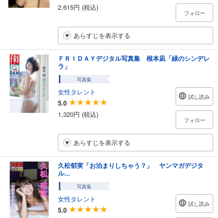
2,615円 (税込)
フォロー
あらすじを表示する
ＦＲＩＤＡＹデジタル写真集 根本凪「緑のシンデレ
ラ」
写真集
女性タレント
試し読み
5.0
1,320円 (税込)
フォロー
あらすじを表示する
久松郁実「お泊まりしちゃう？」 ヤンマガデジタ
ル...
写真集
女性タレント
試し読み
5.0