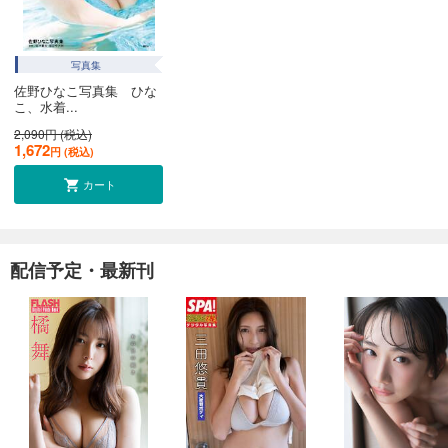
写真集
佐野ひなこ写真集 ひな
こ、水着...
2,090円 (税込)
1,672
円 (税込)
カート
配信予定・最新刊