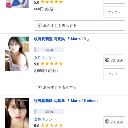
5.0
660円 (税込)
フォロー
あらすじを表示する
牧野真莉愛 写真集 『 Maria 19 』
写真集
女性タレント
試し読み
5.0
2,559円 (税込)
フォロー
あらすじを表示する
牧野真莉愛 写真集 『 María 18 años 』
写真集
女性タレント
試し読み
5.0