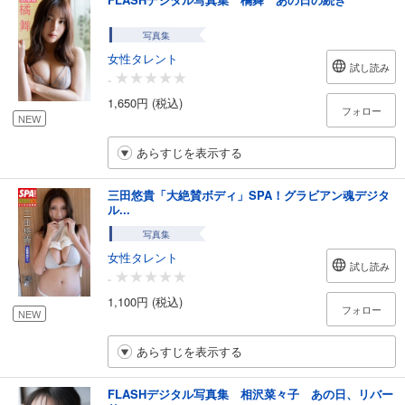
写真集
女性タレント
試し読み
-
1,650円 (税込)
フォロー
NEW
あらすじを表示する
三田悠貴「大絶賛ボディ」SPA！グラビアン魂デジタ
ル...
写真集
女性タレント
試し読み
-
1,100円 (税込)
フォロー
NEW
あらすじを表示する
FLASHデジタル写真集 相沢菜々子 あの日、リバー