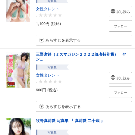
写真集
女性タレント
試し読み
-
1,100円 (税込)
フォロー
あらすじを表示する
三野宮鈴（ミスマガジン２０２２読者特別賞） ヤ
ン...
写真集
女性タレント
試し読み
-
660円 (税込)
フォロー
あらすじを表示する
牧野真莉愛 写真集 『 真莉愛 二十歳 』
写真集