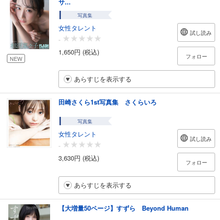
サ...
写真集
女性タレント
試し読み
-
1,650円 (税込)
フォロー
NEW
あらすじを表示する
田崎さくら1st写真集 さくらいろ
写真集
女性タレント
試し読み
-
3,630円 (税込)
フォロー
あらすじを表示する
【大増量50ページ】すずら Beyond Human