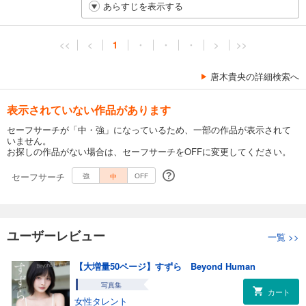
あらすじを表示する
<<
<
1
・
・
・
>
>>
唐木貴央の詳細検索へ
表示されていない作品があります
セーフサーチが「中・強」になっているため、一部の作品が表示されて
いません。
お探しの作品がない場合は、セーフサーチをOFFに変更してください。
セーフサーチ
中
強
OFF
ユーザーレビュー
一覧
>>
【大増量50ページ】すずら Beyond Human
写真集
カート
女性タレント