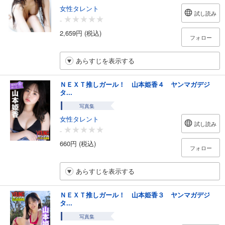
女性タレント
試し読み
-
2,659円 (税込)
フォロー
あらすじを表示する
ＮＥＸＴ推しガール！ 山本姫香４ ヤンマガデジ
タ...
写真集
女性タレント
試し読み
-
660円 (税込)
フォロー
あらすじを表示する
ＮＥＸＴ推しガール！ 山本姫香３ ヤンマガデジ
タ...
写真集