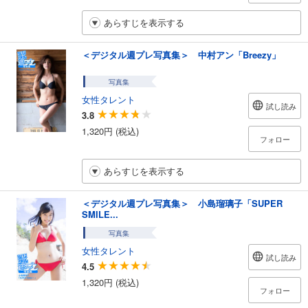
あらすじを表示する
＜デジタル週プレ写真集＞ 中村アン「Breezy」
写真集
女性タレント
試し読み
3.8
1,320円 (税込)
フォロー
あらすじを表示する
＜デジタル週プレ写真集＞ 小島瑠璃子「SUPER
SMILE...
写真集
女性タレント
試し読み
4.5
1,320円 (税込)
フォロー