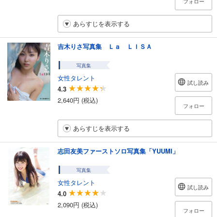
フォロー
あらすじを表示する
吉木りさ写真集 Ｌａ ＬＩＳＡ
写真集
女性タレント
試し読み
4.3
2,640円 (税込)
フォロー
あらすじを表示する
志田友美ファーストソロ写真集「YUUMI」
写真集
女性タレント
試し読み
4.0
2,090円 (税込)
フォロー