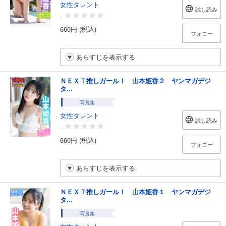
女性タレント
試し読み
-
660円 (税込)
フォロー
あらすじを表示する
ＮＥＸＴ推しガール！ 山本姫香２ ヤンマガデジ
タ...
写真集
女性タレント
試し読み
-
660円 (税込)
フォロー
あらすじを表示する
ＮＥＸＴ推しガール！ 山本姫香１ ヤンマガデジ
タ...
写真集
女性タレント