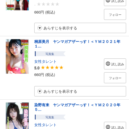
試し読み
-
660円 (税込)
フォロー
あらすじを表示する
桐原美月 ヤンマガアザーっす！＜ＹＭ２０２１年
１...
写真集
女性タレント
試し読み
5.0
660円 (税込)
フォロー
あらすじを表示する
染野有来 ヤンマガアザーっす！＜ＹＭ２０２０年
５...
写真集
女性タレント
試し読み