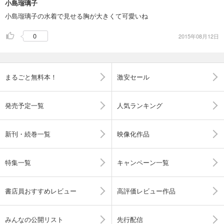
小島瑠璃子
小島瑠璃子の水着で見せる胸が大きくて可愛いね
0
2015年08月12日
まるごと無料本！
激安セール
発売予定一覧
人気ランキング
新刊・続巻一覧
映像化作品
特集一覧
キャンペーン一覧
書店員おすすめレビュー
高評価レビュー作品
みんなの公開リスト
先行配信