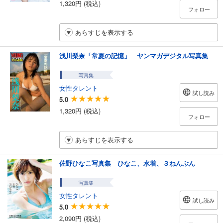
1,320円 (税込)
フォロー
あらすじを表示する
浅川梨奈「常夏の記憶」 ヤンマガデジタル写真集
写真集
女性タレント
試し読み
5.0
1,320円 (税込)
フォロー
あらすじを表示する
佐野ひなこ写真集 ひなこ、水着、３ねんぶん
写真集
女性タレント
試し読み
5.0
2,090円 (税込)