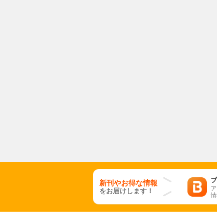
ブ
新刊やお得な情報
ア
をお届けします！
情