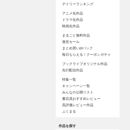
デイリーランキング
アニメ化作品
ドラマ化作品
映画化作品
まるごと無料作品
激安セール
まとめ買いptバック
毎日もらえる！クーポンガチャ
ブックライブオリジナル作品
先行配信作品
特集一覧
キャンペーン一覧
みんなの公開リスト
書店員おすすめレビュー
高評価レビュー作品
ぶくまる
作品を探す