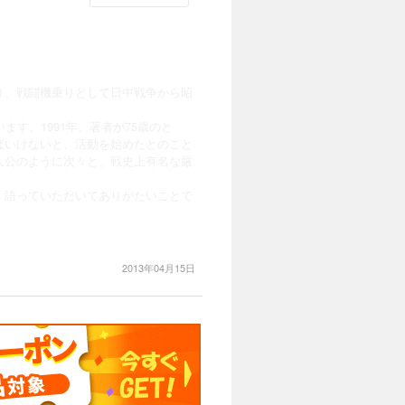
り、戦闘機乗りとして日中戦争から昭
す。1991年、著者が75歳のと
ばいけないと、活動を始めたとのこと
人公のように次々と、戦史上有名な厳
。語っていただいてありがたいことで
2013年04月15日