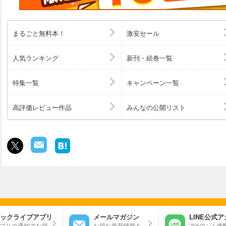
まるごと無料本！
激安セール
人気ランキング
新刊・続巻一覧
特集一覧
キャンペーン一覧
高評価レビュー作品
みんなの公開リスト
ックライブアプリ
メールマガジン
LINE公式
プリの通知でお得
お得な最新情報を
アカウント連