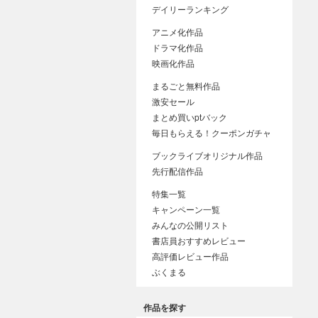
デイリーランキング
アニメ化作品
ドラマ化作品
映画化作品
まるごと無料作品
激安セール
まとめ買いptバック
毎日もらえる！クーポンガチャ
ブックライブオリジナル作品
先行配信作品
特集一覧
キャンペーン一覧
みんなの公開リスト
書店員おすすめレビュー
高評価レビュー作品
ぶくまる
作品を探す