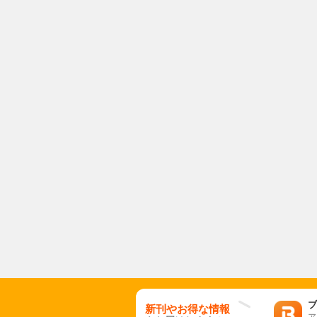
ブ
新刊やお得な情報
ア