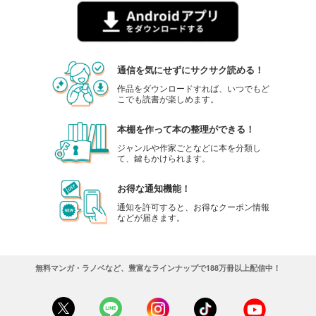
通信を気にせずにサクサク読める！
作品をダウンロードすれば、いつでもど
こでも読書が楽しめます。
本棚を作って本の整理ができる！
ジャンルや作家ごとなどに本を分類し
て、鍵もかけられます。
お得な通知機能！
通知を許可すると、お得なクーポン情報
などが届きます。
無料マンガ・ラノベなど、豊富なラインナップで188万冊以上配信中！