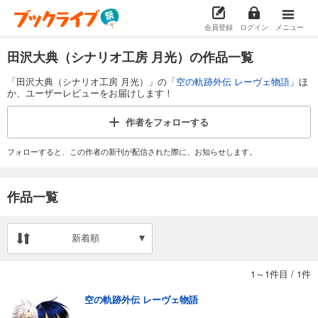
会員登録
ログイン
メニュー
田沢大典（シナリオ工房 月光）の作品一覧
「田沢大典（シナリオ工房 月光）」の「
空の軌跡外伝 レーヴェ物語
」ほ
か、ユーザーレビューをお届けします！
作者を
フォローする
フォローすると、この作者の新刊が配信された際に、お知らせします。
作品一覧
新着順
1～1件目
/
1件
空の軌跡外伝 レーヴェ物語