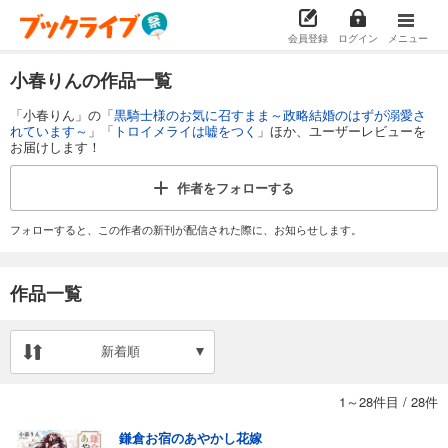
会員登録
ログイン
メニュー
小春りんの作品一覧
「小春りん」の「
黒騎士様のお気に召すまま～政略結婚のはずが溺愛さ
れています～
」「
トロイメライは嘘をつく
」ほか、ユーザーレビューを
お届けします！
作者を
フォローする
フォローすると、この作者の新刊が配信された際に、お知らせします。
作品一覧
新着順
1～28件目
/
28件
鎌倉お宿のあやかし花嫁