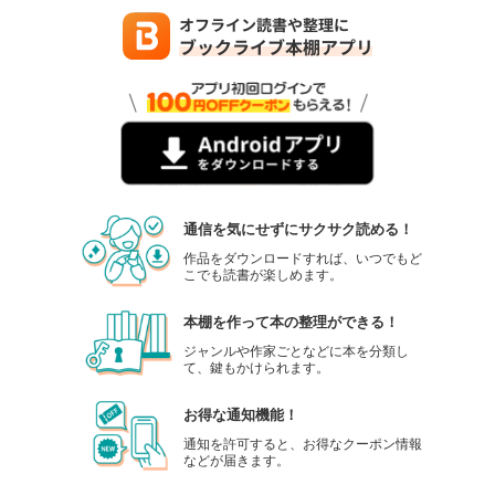
通信を気にせずにサクサク読める！
作品をダウンロードすれば、いつでもど
こでも読書が楽しめます。
本棚を作って本の整理ができる！
ジャンルや作家ごとなどに本を分類し
て、鍵もかけられます。
お得な通知機能！
通知を許可すると、お得なクーポン情報
などが届きます。