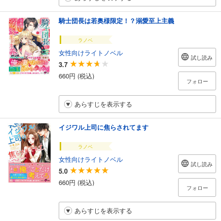
騎士団長は若奥様限定！？溺愛至上主義
ラノベ
女性向けライトノベル
試し読み
3.7
660円 (税込)
フォロー
あらすじを表示する
イジワル上司に焦らされてます
ラノベ
女性向けライトノベル
試し読み
5.0
660円 (税込)
フォロー
あらすじを表示する