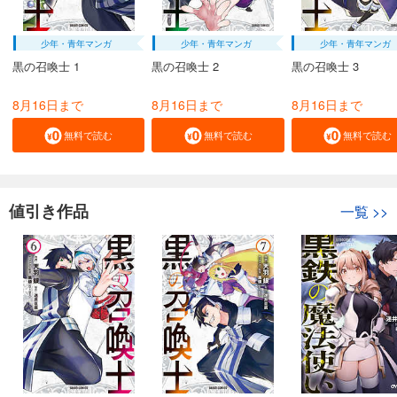
少年・青年マンガ
少年・青年マンガ
少年・青年マンガ
黒の召喚士 1
黒の召喚士 2
黒の召喚士 3
8月16日まで
8月16日まで
8月16日まで
無料で読む
無料で読む
無料で読む
値引き作品
一覧
>>