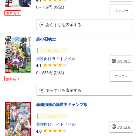
0～759円 (税込)
フォロー
無料あり
あらすじを表示する
黒の召喚士
ラノベ
男性向けライトノベル
試し読み
4.1
0～858円 (税込)
フォロー
無料あり
あらすじを表示する
黒鵜姉妹の異世界キャンプ飯
ラノベ
男性向けライトノベル
試し読み
4.0