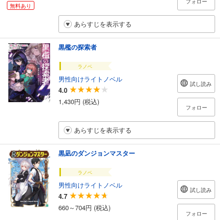
フォロー
無料あり
あらすじを表示する
黒檻の探索者
ラノベ
男性向けライトノベル
試し読み
4.0
1,430円 (税込)
フォロー
あらすじを表示する
黒凪のダンジョンマスター
ラノベ
男性向けライトノベル
試し読み
4.7
660～704円 (税込)
フォロー