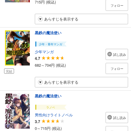
715円 (税込)
フォロー
あらすじを表示する
黒鉄の魔法使い
少年・青年マンガ
少年マンガ
試し読み
4.7
682～704円 (税込)
フォロー
完結
あらすじを表示する
黒鉄の魔法使い
ラノベ
男性向けライトノベル
試し読み
3.7
0～715円 (税込)