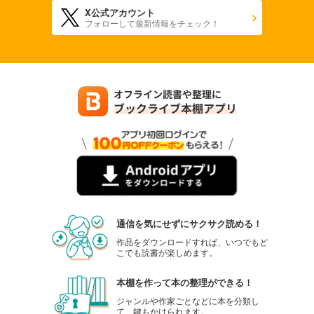
X公式アカウント
フォローして最新情報をチェック！
通信を気にせずにサクサク読める！
作品をダウンロードすれば、いつでもど
こでも読書が楽しめます。
本棚を作って本の整理ができる！
ジャンルや作家ごとなどに本を分類し
て、鍵もかけられます。