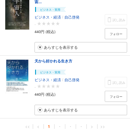
宙...
ビジネス・実用
ビジネス・経済
/
自己啓発
試し読み
-
440円 (税込)
フォロー
あらすじを表示する
天から好かれる生き方
ビジネス・実用
ビジネス・経済
/
自己啓発
試し読み
-
440円 (税込)
フォロー
あらすじを表示する
<<
<
1
・
・
・
>
>>