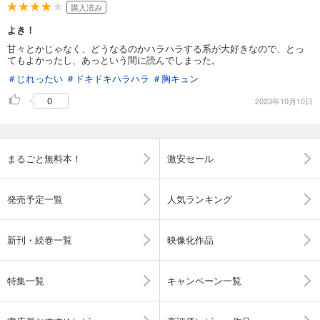
購入済み
よき！
甘々とかじゃなく、どうなるのかハラハラする系が大好きなので、とっ
てもよかったし、あっという間に読んでしまった。
＃じれったい
＃ドキドキハラハラ
＃胸キュン
0
2023年10月10日
まるごと無料本！
激安セール
発売予定一覧
人気ランキング
新刊・続巻一覧
映像化作品
特集一覧
キャンペーン一覧