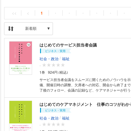
<<
<
1
・
・
・
・
・
・
新着順
はじめてのサービス担当者会議
ビジネス・実用
/
社会・政治
福祉
-
1巻
924円 (税込)
サービス担当者会議をスムーズに開くためのノウハウを示
備、開催日時の調整、欠席者への対応、開会から終了まで
了後のフォロー、会議の記録など、ケアマネジャーが行う
さにチェックリスト化した。後半には丁寧な解説を収める
はじめてのケアマネジメント 仕事のコツがわか
ビジネス・実用
/
社会・政治
福祉
-