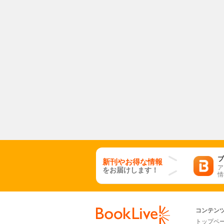
ブ
新刊やお得な情報
ア
をお届けします！
情
コンテン
トップペ