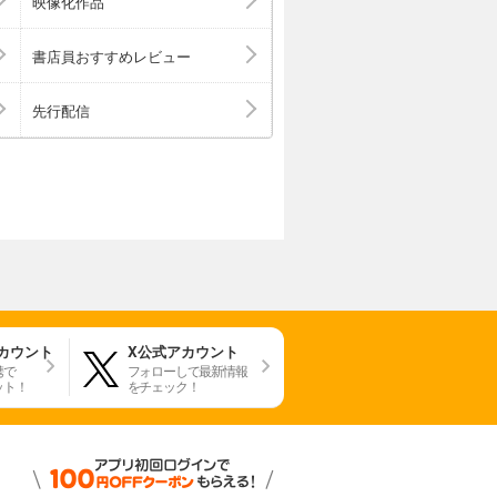
映像化作品
書店員おすすめレビュー
先行配信
アカウント
X公式アカウント
携で
フォローして最新情報
ット！
をチェック！