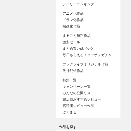
デイリーランキング
アニメ化作品
ドラマ化作品
映画化作品
まるごと無料作品
激安セール
まとめ買いptバック
毎日もらえる！クーポンガチャ
ブックライブオリジナル作品
先行配信作品
特集一覧
キャンペーン一覧
みんなの公開リスト
書店員おすすめレビュー
高評価レビュー作品
ぶくまる
作品を探す