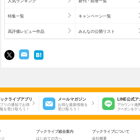
人気ランキング
新刊・続巻一覧
特集一覧
キャンペーン一覧
高評価レビュー作品
みんなの公開リスト
ックライブアプリ
メールマガジン
LINE公式
プリの通知でお得
お得な最新情報を
アカウント連
報を受け取ろう！
受け取ろう！
クーポンをゲ
ツ
ブックライブ総合案内
ブックライブについて
ージ
はじめての方へ
会社概要