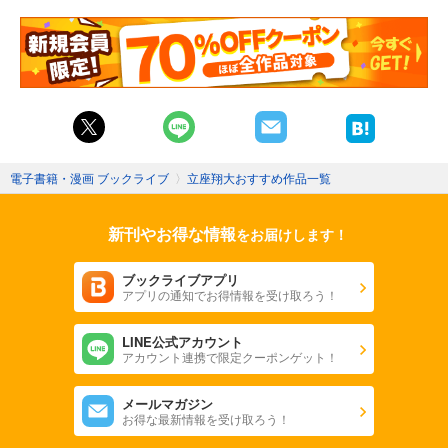
電子書籍・漫画 ブックライブ
〉
立座翔大おすすめ作品一覧
新刊やお得な情報
をお届けします！
ブックライブアプリ
アプリの通知でお得情報を受け取ろう！
LINE公式アカウント
アカウント連携で限定クーポンゲット！
メールマガジン
お得な最新情報を受け取ろう！