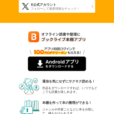
X公式アカウント
フォローして最新情報をチェック！
通信を気にせずにサクサク読める！
作品をダウンロードすれば、いつでもど
こでも読書が楽しめます。
本棚を作って本の整理ができる！
ジャンルや作家ごとなどに本を分類し
て、鍵もかけられます。