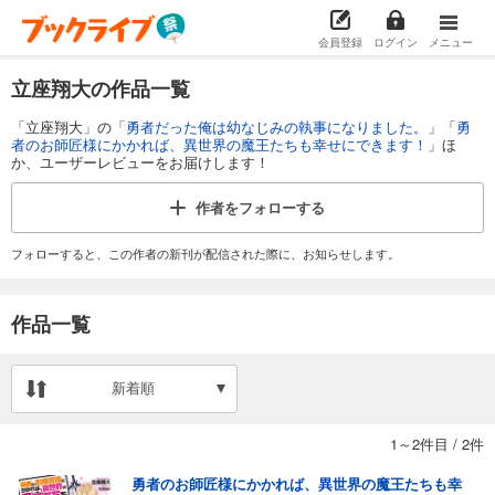
会員登録
ログイン
メニュー
立座翔大の作品一覧
「立座翔大」の「
勇者だった俺は幼なじみの執事になりました。
」「
勇
者のお師匠様にかかれば、異世界の魔王たちも幸せにできます！
」ほ
か、ユーザーレビューをお届けします！
作者を
フォローする
フォローすると、この作者の新刊が配信された際に、お知らせします。
作品一覧
新着順
1～2件目
/
2件
勇者のお師匠様にかかれば、異世界の魔王たちも幸