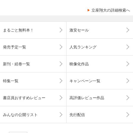
立座翔大の詳細検索へ
まるごと無料本！
激安セール
発売予定一覧
人気ランキング
新刊・続巻一覧
映像化作品
特集一覧
キャンペーン一覧
書店員おすすめレビュー
高評価レビュー作品
みんなの公開リスト
先行配信