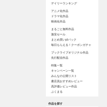
デイリーランキング
アニメ化作品
ドラマ化作品
映画化作品
まるごと無料作品
激安セール
まとめ買いptバック
毎日もらえる！クーポンガチャ
ブックライブオリジナル作品
先行配信作品
特集一覧
キャンペーン一覧
みんなの公開リスト
書店員おすすめレビュー
高評価レビュー作品
ぶくまる
作品を探す