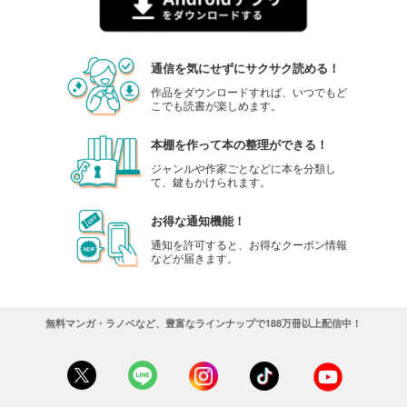
通信を気にせずにサクサク読める！
作品をダウンロードすれば、いつでもど
こでも読書が楽しめます。
本棚を作って本の整理ができる！
ジャンルや作家ごとなどに本を分類し
て、鍵もかけられます。
お得な通知機能！
通知を許可すると、お得なクーポン情報
などが届きます。
無料マンガ・ラノベなど、豊富なラインナップで188万冊以上配信中！