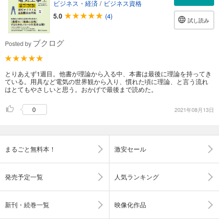
ビジネス・経済
/
ビジネス資格
5.0
(4)
試し読み
ブクログ
Posted by
とりあえず1週目。他書が理論から入る中、本書は最後に理論を持ってき
ている。用具など電気の世界観から入り、慣れた頃に理論、と言う流れ
はとてもやさしいと思う。おかげで最後まで読めた。
0
2021年08月13日
まるごと無料本！
激安セール
発売予定一覧
人気ランキング
新刊・続巻一覧
映像化作品