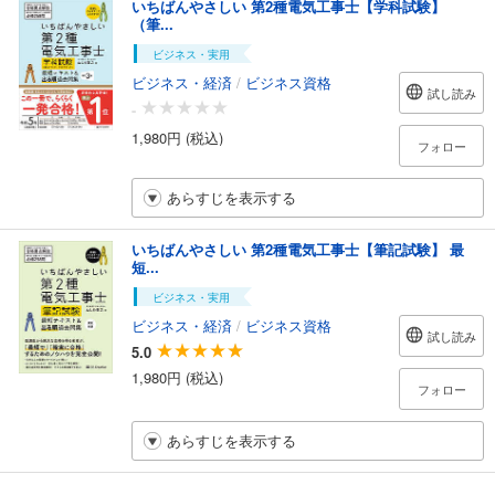
いちばんやさしい 第2種電気工事士【学科試験】
（筆...
ビジネス・実用
ビジネス・経済
/
ビジネス資格
試し読み
-
1,980円 (税込)
フォロー
あらすじを表示する
いちばんやさしい 第2種電気工事士【筆記試験】 最
短...
ビジネス・実用
ビジネス・経済
/
ビジネス資格
試し読み
5.0
1,980円 (税込)
フォロー
あらすじを表示する