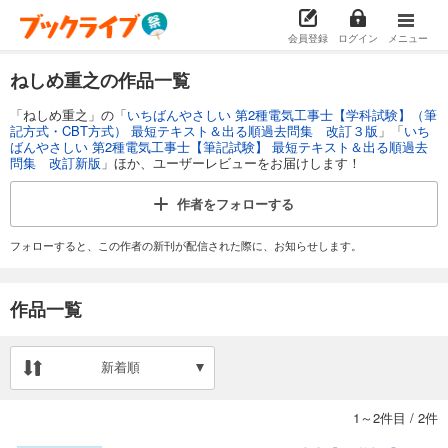
会員登録
ログイン
メニュー
ねしめ重之の作品一覧
「ねしめ重之」の「
いちばんやさしい 第2種電気工事士【学科試験】（筆
記方式・CBT方式） 最短テキスト＆出る順過去問集 改訂３版
」「
いち
ばんやさしい 第2種電気工事士【筆記試験】 最短テキスト＆出る順過去
問集 改訂新版
」ほか、ユーザーレビューをお届けします！
作者を
フォローする
フォローすると、この作者の新刊が配信された際に、お知らせします。
作品一覧
新着順
1～2件目
/
2件