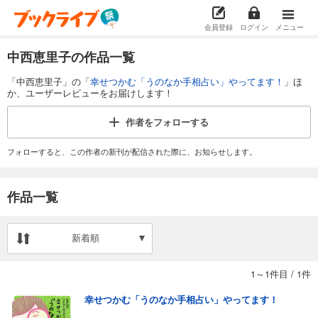
会員登録
ログイン
メニュー
中西恵里子の作品一覧
「中西恵里子」の「
幸せつかむ「うのなか手相占い」やってます！
」ほ
か、ユーザーレビューをお届けします！
作者を
フォローする
フォローすると、この作者の新刊が配信された際に、お知らせします。
作品一覧
新着順
1～1件目
/
1件
幸せつかむ「うのなか手相占い」やってます！