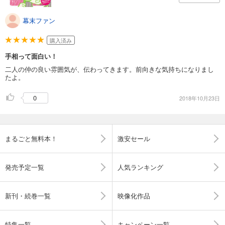
幕末ファン
購入済み
手相って面白い！
二人の仲の良い雰囲気が、伝わってきます。前向きな気持ちになりまし
たよ。
0
2018年10月23日
まるごと無料本！
激安セール
発売予定一覧
人気ランキング
新刊・続巻一覧
映像化作品
特集一覧
キャンペーン一覧