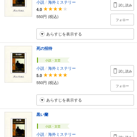
小説
/
海外ミステリー
試し読み
4.0
550円 (税込)
フォロー
あらすじを表示する
死の招待
小説・文芸
小説
/
海外ミステリー
試し読み
5.0
550円 (税込)
フォロー
あらすじを表示する
黒い蘭
小説・文芸
小説
/
海外ミステリー