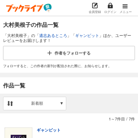
会員登録
ログイン
メニュー
大村美根子の作品一覧
「大村美根子」の「
遺志あるところ
」「
ギャンビット
」ほか、ユーザー
レビューをお届けします！
作者を
フォローする
フォローすると、この作者の新刊が配信された際に、お知らせします。
作品一覧
新着順
1～7件目
/
7件
ギャンビット