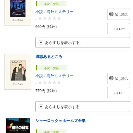
小説・文芸
小説
/
海外ミステリー
試し読み
-
660円 (税込)
フォロー
あらすじを表示する
遺志あるところ
小説・文芸
小説
/
海外ミステリー
試し読み
-
770円 (税込)
フォロー
あらすじを表示する
シャーロック＝ホームズ全集
小説・文芸