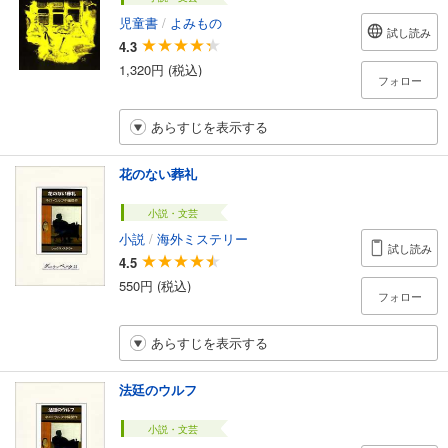
児童書
/
よみもの
試し読み
4.3
1,320円 (税込)
フォロー
あらすじを表示する
花のない葬礼
小説・文芸
小説
/
海外ミステリー
試し読み
4.5
550円 (税込)
フォロー
あらすじを表示する
法廷のウルフ
小説・文芸