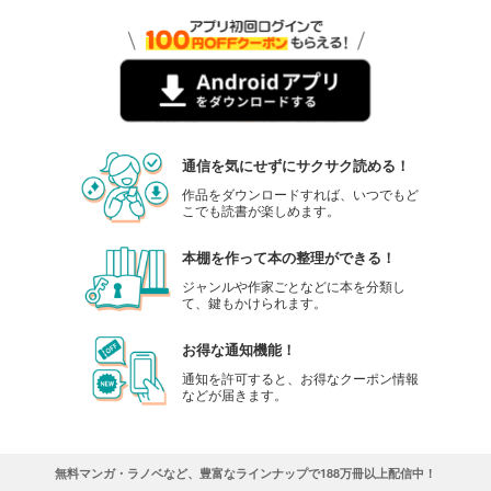
通信を気にせずにサクサク読める！
作品をダウンロードすれば、いつでもど
こでも読書が楽しめます。
本棚を作って本の整理ができる！
ジャンルや作家ごとなどに本を分類し
て、鍵もかけられます。
お得な通知機能！
通知を許可すると、お得なクーポン情報
などが届きます。
無料マンガ・ラノベなど、豊富なラインナップで188万冊以上配信中！