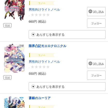
ラノベ
男性向けライトノベル
試し読み
-
660円 (税込)
フォロー
完結
あらすじを表示する
限界凸記モエロクロニクル
ラノベ
男性向けライトノベル
試し読み
-
550円 (税込)
フォロー
完結
あらすじを表示する
蒼銀のユーリア
ラノベ