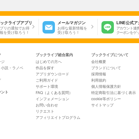
ックライブアプリ
メールマガジン
LINE公式
プリの通知でお得
お得な最新情報を
アカウント連
報を受け取ろう！
受け取ろう！
クーポンをゲ
ツ
ブックライブ総合案内
ブックライブについて
ージ
はじめての方へ
会社概要
・小説・ラノベ
作品を探す
ブランドについて
アプリダウンロード
採用情報
グ
ご利用ガイド
利用規約
サポート環境
個人情報保護方針
ウント
FAQ（よくある質問）
特定商取引法に基づく表示
インフォメーション
cookie等ポリシー
お問い合わせ
サイトマップ
リクエスト
アフィリエイトプログラム