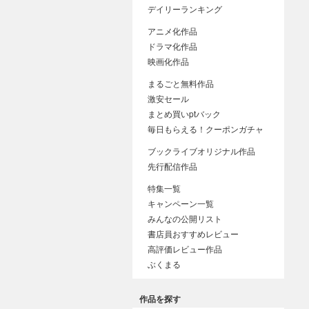
デイリーランキング
アニメ化作品
ドラマ化作品
映画化作品
まるごと無料作品
激安セール
まとめ買いptバック
毎日もらえる！クーポンガチャ
ブックライブオリジナル作品
先行配信作品
特集一覧
キャンペーン一覧
みんなの公開リスト
書店員おすすめレビュー
高評価レビュー作品
ぶくまる
作品を探す