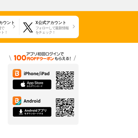
アカウント
X公式アカウント
携で
フォローして最新情報
ット！
をチェック！