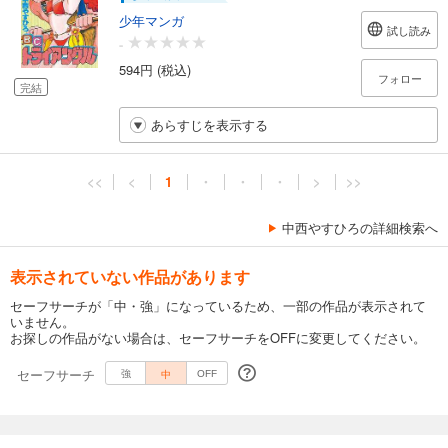
少年マンガ
試し読み
-
594円 (税込)
フォロー
完結
あらすじを表示する
<<
<
1
・
・
・
>
>>
中西やすひろの詳細検索へ
表示されていない作品があります
セーフサーチが「中・強」になっているため、一部の作品が表示されて
いません。
お探しの作品がない場合は、セーフサーチをOFFに変更してください。
セーフサーチ
中
強
OFF