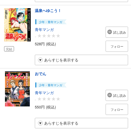
温泉へゆこう！
少年・青年マンガ
青年マンガ
試し読み
-
528円 (税込)
フォロー
完結
あらすじを表示する
おでん
少年・青年マンガ
青年マンガ
試し読み
-
550円 (税込)
フォロー
あらすじを表示する