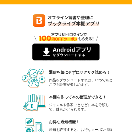
通信を気にせずにサクサク読める！
作品をダウンロードすれば、いつでもど
こでも読書が楽しめます。
本棚を作って本の整理ができる！
ジャンルや作家ごとなどに本を分類し
て、鍵もかけられます。
お得な通知機能！
通知を許可すると、お得なクーポン情報