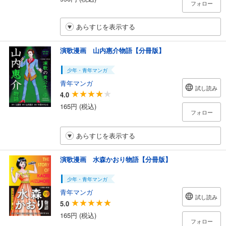
フォロー
あらすじを表示する
演歌漫画 山内惠介物語【分冊版】
少年・青年マンガ
青年マンガ
試し読み
4.0
165円 (税込)
フォロー
あらすじを表示する
演歌漫画 水森かおり物語【分冊版】
少年・青年マンガ
青年マンガ
試し読み
5.0
165円 (税込)
フォロー