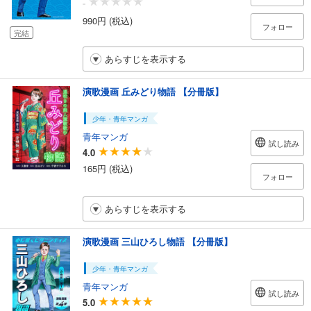
-
990円 (税込)
フォロー
完結
あらすじを表示する
演歌漫画 丘みどり物語 【分冊版】
少年・青年マンガ
青年マンガ
試し読み
4.0
165円 (税込)
フォロー
あらすじを表示する
演歌漫画 三山ひろし物語 【分冊版】
少年・青年マンガ
青年マンガ
試し読み
5.0