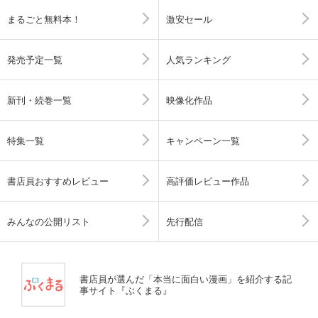
まるごと無料本！
激安セール
発売予定一覧
人気ランキング
新刊・続巻一覧
映像化作品
特集一覧
キャンペーン一覧
書店員おすすめレビュー
高評価レビュー作品
みんなの公開リスト
先行配信
書店員が選んだ「本当に面白い漫画」を紹介する記
事サイト『ぶくまる』