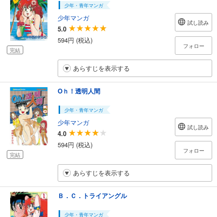
少年・青年マンガ
少年マンガ
試し読み
5.0
594円 (税込)
フォロー
完結
あらすじを表示する
Oｈ！透明人間
少年・青年マンガ
少年マンガ
試し読み
4.0
594円 (税込)
フォロー
完結
あらすじを表示する
Ｂ．Ｃ．トライアングル
少年・青年マンガ