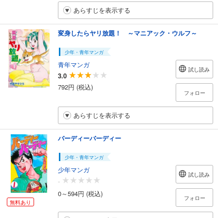
あらすじを表示する
変身したらヤリ放題！ ～マニアック・ウルフ～
少年・青年マンガ
青年マンガ
試し読み
3.0
792円 (税込)
フォロー
あらすじを表示する
バーディーバーディー
少年・青年マンガ
少年マンガ
試し読み
-
0～594円 (税込)
フォロー
無料あり