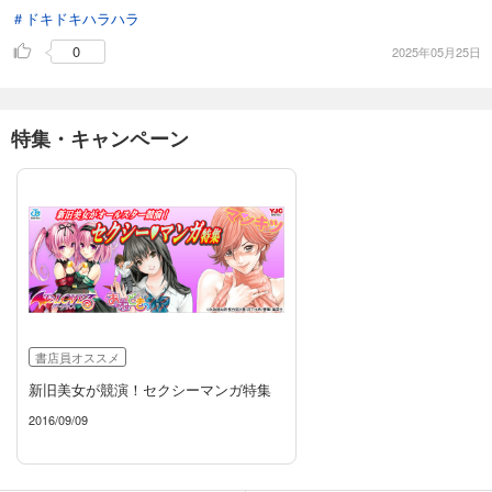
＃ドキドキハラハラ
0
2025年05月25日
特集・キャンペーン
書店員オススメ
新旧美女が競演！セクシーマンガ特集
2016/09/09