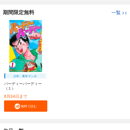
期間限定無料
一覧
>>
少年・青年マンガ
バーディーバーディー
（１）
8月24日まで
無料で読む