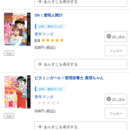
あらすじを表示する
Oh！透明人間21
少年・青年マンガ
青年マンガ
試し読み
5.0
528円 (税込)
フォロー
完結
あらすじを表示する
ビタミンガール！管理栄養士 真理ちゃん
少年・青年マンガ
青年マンガ
試し読み
-
536円 (税込)
フォロー
完結
あらすじを表示する