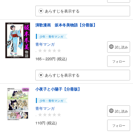
あらすじを表示する
演歌漫画 坂本冬美物語【分冊版】
少年・青年マンガ
青年マンガ
試し読み
-
165～220円 (税込)
フォロー
あらすじを表示する
小夜子と小陽子【分冊版】
少年・青年マンガ
青年マンガ
試し読み
-
110円 (税込)
フォロー