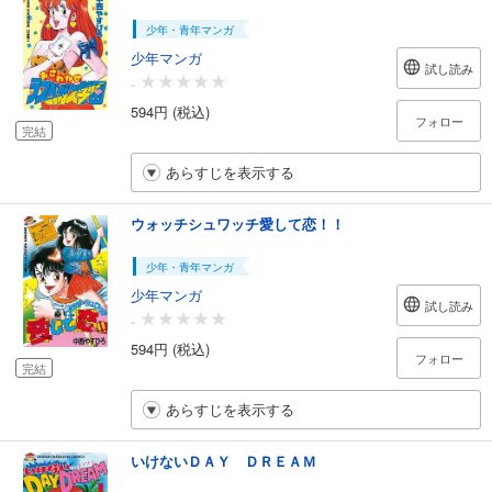
少年・青年マンガ
少年マンガ
試し読み
-
594円 (税込)
フォロー
完結
あらすじを表示する
ウォッチシュワッチ愛して恋！！
少年・青年マンガ
少年マンガ
試し読み
-
594円 (税込)
フォロー
完結
あらすじを表示する
いけないＤＡＹ ＤＲＥＡＭ