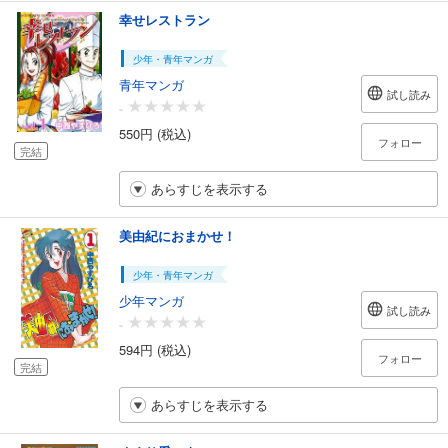
幸せレストラン
少年・青年マンガ
青年マンガ
試し読み
-
550円 (税込)
フォロー
完結
あらすじを表示する
美由紀におまかせ！
少年・青年マンガ
少年マンガ
試し読み
-
594円 (税込)
フォロー
完結
あらすじを表示する