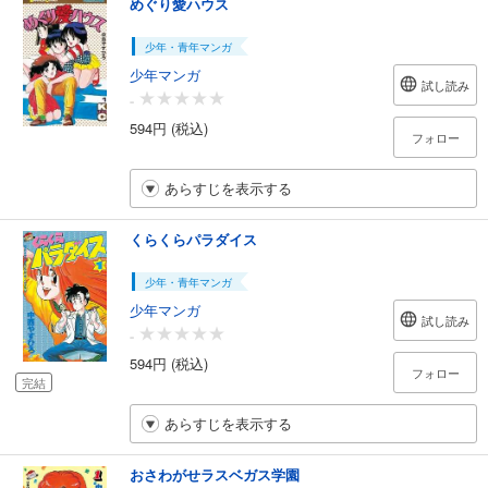
めぐり愛ハウス
少年・青年マンガ
少年マンガ
試し読み
-
594円 (税込)
フォロー
あらすじを表示する
くらくらパラダイス
少年・青年マンガ
少年マンガ
試し読み
-
594円 (税込)
フォロー
完結
あらすじを表示する
おさわがせラスベガス学園