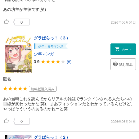
あの坊主が主役です(笑)
0
2026年06月04日
グラぱらっ！（３）
少年・青年マンガ
カート
少年マンガ
3.9
(8)
試し読み
匿名
無料版購入済み
あの当時これを読んでからリアルの雑誌でランクインされる人たちへの
目線が変わったかな(笑)、まあフィクションだとわかっているんだけど、
やっぱそういうのあるのかねーと笑
0
2026年06月04日
グラぱらっ！（２）