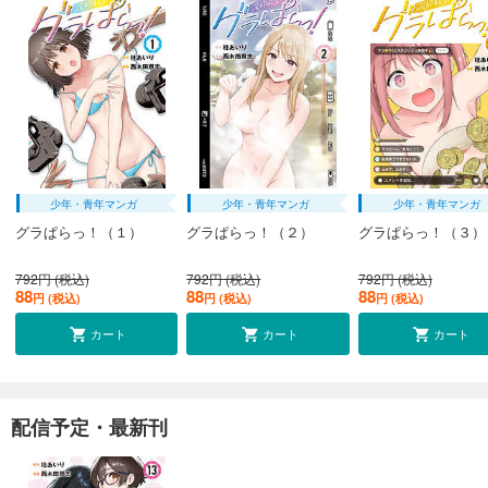
少年・青年マンガ
少年・青年マンガ
少年・青年マンガ
グラぱらっ！（１）
グラぱらっ！（２）
グラぱらっ！（３）
792円 (税込)
792円 (税込)
792円 (税込)
88
88
88
円 (税込)
円 (税込)
円 (税込)
カート
カート
カート
配信予定・最新刊