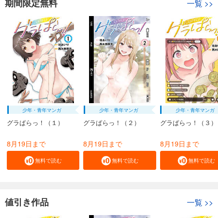
期間限定無料
一覧
>>
少年・青年マンガ
少年・青年マンガ
少年・青年マンガ
グラぱらっ！（１）
グラぱらっ！（２）
グラぱらっ！（３）
8月19日まで
8月19日まで
8月19日まで
無料で読む
無料で読む
無料で読む
値引き作品
一覧
>>