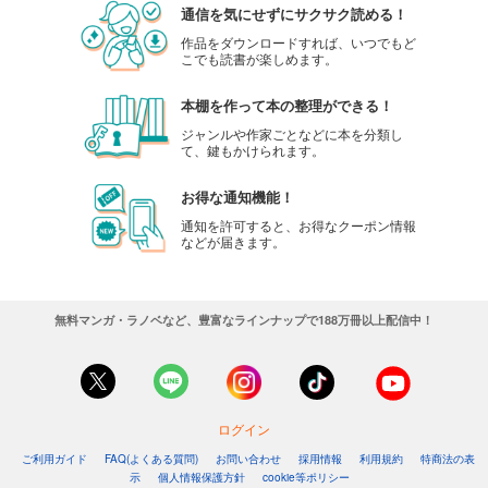
通信を気にせずにサクサク読める！
作品をダウンロードすれば、いつでもど
こでも読書が楽しめます。
本棚を作って本の整理ができる！
ジャンルや作家ごとなどに本を分類し
て、鍵もかけられます。
お得な通知機能！
通知を許可すると、お得なクーポン情報
などが届きます。
無料マンガ・ラノベなど、豊富なラインナップで188万冊以上配信中！
ログイン
ご利用ガイド
FAQ(よくある質問)
お問い合わせ
採用情報
利用規約
特商法の表
示
個人情報保護方針
cookie等ポリシー