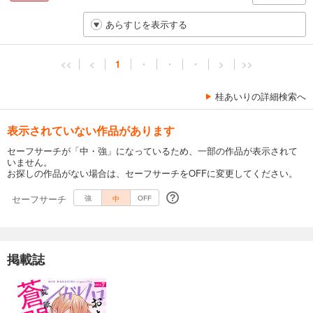
あらすじを表示する
<<
<
1
・
・
・
>
>>
桂あいりの詳細検索へ
表示されていない作品があります
セーフサーチが「中・強」になっているため、一部の作品が表示されて
いません。
お探しの作品がない場合は、セーフサーチをOFFに変更してください。
セーフサーチ
中
強
OFF
掲載誌