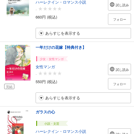
ハーレクイン・ロマンス小説
試し読み
-
660円 (税込)
フォロー
あらすじを表示する
一年だけの花嫁【特典付き】
少女・女性マンガ
女性マンガ
試し読み
-
550円 (税込)
フォロー
完結
あらすじを表示する
ガラスの心
小説・文芸
ハーレクイン・ロマンス小説