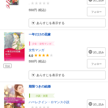
試し読み
-
550円 (税込)
フォロー
あらすじを表示する
一年だけの花嫁
少女・女性マンガ
女性マンガ
試し読み
4.0
550円 (税込)
フォロー
完結
あらすじを表示する
期限つきの結婚
小説・文芸
ハーレクイン・ロマンス小説
試し読み
-