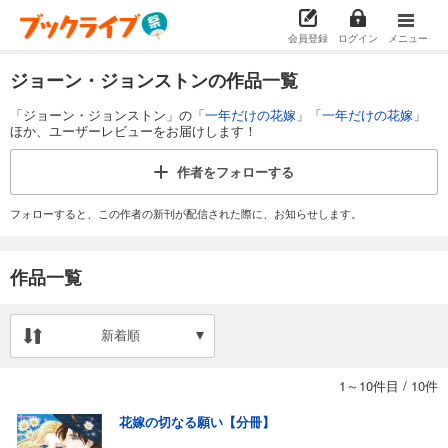
会員登録
ログイン
メニュー
ジョーン・ジョンストンの作品一覧
「ジョーン・ジョンストン」の「
一年だけの花嫁
」「
一年だけの花嫁
」
ほか、ユーザーレビューをお届けします！
作者を
フォローする
フォローすると、この作者の新刊が配信された際に、お知らせします。
作品一覧
新着順
1～10件目
/
10件
花嫁の切なる願い【分冊】