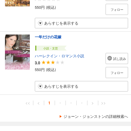
550円 (税込)
フォロー
あらすじを表示する
一年だけの花嫁
小説・文芸
ハーレクイン・ロマンス小説
試し読み
3.0
550円 (税込)
フォロー
あらすじを表示する
<<
<
1
・
・
・
>
>>
ジョーン・ジョンストンの詳細検索へ