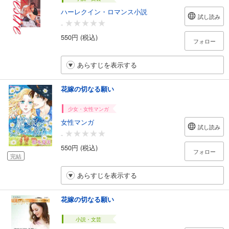
ハーレクイン・ロマンス小説
試し読み
-
550円 (税込)
フォロー
あらすじを表示する
花嫁の切なる願い
少女・女性マンガ
女性マンガ
試し読み
-
550円 (税込)
フォロー
完結
あらすじを表示する
花嫁の切なる願い
小説・文芸