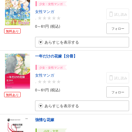
少女・女性マンガ
女性マンガ
試し読み
-
0～61円 (税込)
フォロー
無料あり
あらすじを表示する
一年だけの花嫁【分冊】
少女・女性マンガ
女性マンガ
試し読み
-
0～61円 (税込)
フォロー
無料あり
あらすじを表示する
強情な花嫁
小説・文芸