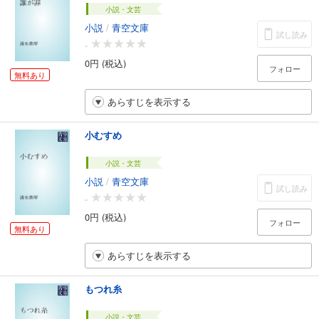
小説・文芸
小説
/
青空文庫
試し読み
-
0円 (税込)
フォロー
無料あり
あらすじを表示する
小むすめ
小説・文芸
小説
/
青空文庫
試し読み
-
0円 (税込)
フォロー
無料あり
あらすじを表示する
もつれ糸
小説・文芸