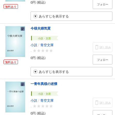
0円 (税込)
フォロー
無料あり
あらすじを表示する
今様夫婦気質
小説・文芸
小説
/
青空文庫
試し読み
-
0円 (税込)
フォロー
無料あり
あらすじを表示する
一青年異様の述懐
小説・文芸
小説
/
青空文庫
試し読み
-
0円 (税込)