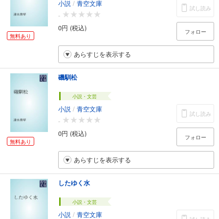
小説
/
青空文庫
試し読み
-
0円 (税込)
フォロー
無料あり
あらすじを表示する
磯馴松
小説・文芸
小説
/
青空文庫
試し読み
-
0円 (税込)
フォロー
無料あり
あらすじを表示する
したゆく水
小説・文芸
小説
/
青空文庫