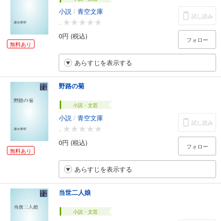
小説
/
青空文庫
試し読み
-
0円 (税込)
フォロー
無料あり
あらすじを表示する
野路の菊
小説・文芸
小説
/
青空文庫
試し読み
-
0円 (税込)
フォロー
無料あり
あらすじを表示する
当世二人娘
小説・文芸