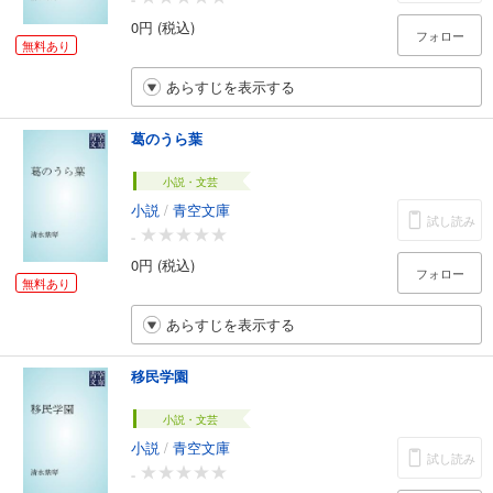
0円 (税込)
フォロー
無料あり
あらすじを表示する
葛のうら葉
小説・文芸
小説
/
青空文庫
試し読み
-
0円 (税込)
フォロー
無料あり
あらすじを表示する
移民学園
小説・文芸
小説
/
青空文庫
試し読み
-