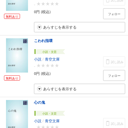
試し読み
-
0円 (税込)
フォロー
無料あり
あらすじを表示する
こわれ指環
小説・文芸
小説
/
青空文庫
試し読み
-
0円 (税込)
フォロー
無料あり
あらすじを表示する
心の鬼
小説・文芸
小説
/
青空文庫
試し読み
-