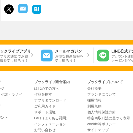
ックライブアプリ
メールマガジン
LINE公式
プリの通知でお得
お得な最新情報を
アカウント連
報を受け取ろう！
受け取ろう！
クーポンをゲ
ツ
ブックライブ総合案内
ブックライブについて
ージ
はじめての方へ
会社概要
・小説・ラノベ
作品を探す
ブランドについて
アプリダウンロード
採用情報
グ
ご利用ガイド
利用規約
サポート環境
個人情報保護方針
ウント
FAQ（よくある質問）
特定商取引法に基づく表示
インフォメーション
cookie等ポリシー
お問い合わせ
サイトマップ