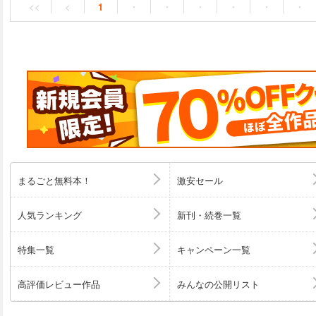
<<
<
1
・
・
・
・
・
・
まるごと無料本！
激安セール
人気ランキング
新刊・続巻一覧
特集一覧
キャンペーン一覧
高評価レビュー作品
みんなの公開リスト