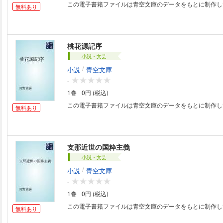
この電子書籍ファイルは青空文庫のデータをもとに制作し
無料あり
桃花源記序
小説・文芸
/
小説
青空文庫
-
1巻
0円 (税込)
この電子書籍ファイルは青空文庫のデータをもとに制作し
無料あり
支那近世の国粋主義
小説・文芸
/
小説
青空文庫
-
1巻
0円 (税込)
この電子書籍ファイルは青空文庫のデータをもとに制作し
無料あり