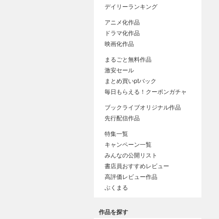
デイリーランキング
アニメ化作品
ドラマ化作品
映画化作品
まるごと無料作品
激安セール
まとめ買いptバック
毎日もらえる！クーポンガチャ
ブックライブオリジナル作品
先行配信作品
特集一覧
キャンペーン一覧
みんなの公開リスト
書店員おすすめレビュー
高評価レビュー作品
ぶくまる
作品を探す