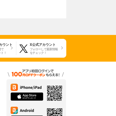
アカウント
X公式アカウント
携で
フォローして最新情報
ット！
をチェック！