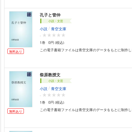
孔子と管仲
小説・文芸
/
小説
青空文庫
-
1巻
0円 (税込)
この電子書籍ファイルは青空文庫のデータをもとに制作し
無料あり
祭原教授文
小説・文芸
/
小説
青空文庫
-
1巻
0円 (税込)
この電子書籍ファイルは青空文庫のデータをもとに制作し
無料あり