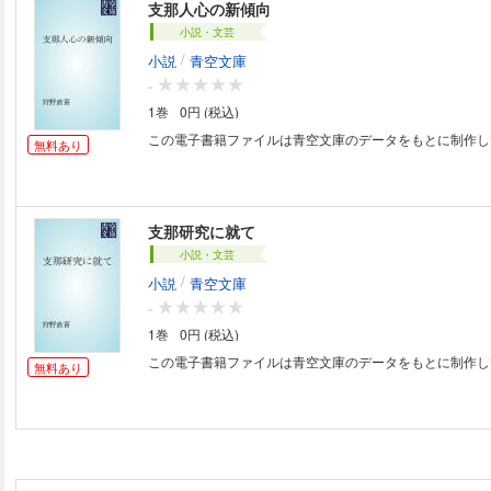
支那人心の新傾向
小説・文芸
/
小説
青空文庫
-
1巻
0円 (税込)
この電子書籍ファイルは青空文庫のデータをもとに制作し
無料あり
支那研究に就て
小説・文芸
/
小説
青空文庫
-
1巻
0円 (税込)
この電子書籍ファイルは青空文庫のデータをもとに制作し
無料あり