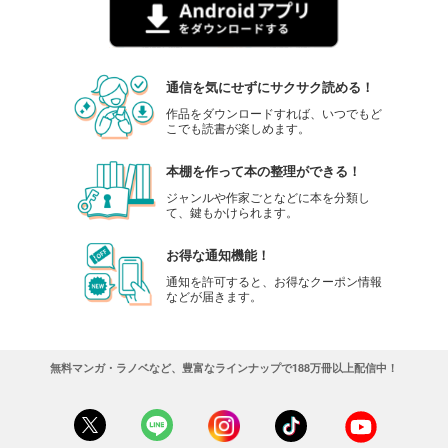
通信を気にせずにサクサク読める！
作品をダウンロードすれば、いつでもど
こでも読書が楽しめます。
本棚を作って本の整理ができる！
ジャンルや作家ごとなどに本を分類し
て、鍵もかけられます。
お得な通知機能！
通知を許可すると、お得なクーポン情報
などが届きます。
無料マンガ・ラノベなど、豊富なラインナップで188万冊以上配信中！