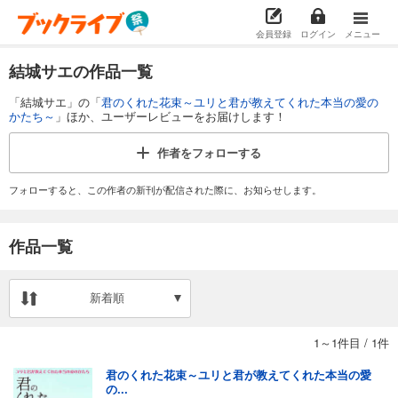
会員登録
ログイン
メニュー
結城サエの作品一覧
「結城サエ」の「
君のくれた花束～ユリと君が教えてくれた本当の愛の
かたち～
」ほか、ユーザーレビューをお届けします！
作者を
フォローする
フォローすると、この作者の新刊が配信された際に、お知らせします。
作品一覧
新着順
1～1件目
/
1件
君のくれた花束～ユリと君が教えてくれた本当の愛
の...