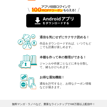
通信を気にせずにサクサク読める！
作品をダウンロードすれば、いつでもど
こでも読書が楽しめます。
本棚を作って本の整理ができる！
ジャンルや作家ごとなどに本を分類し
て、鍵もかけられます。
お得な通知機能！
通知を許可すると、お得なクーポン情報
などが届きます。
無料マンガ・ラノベなど、豊富なラインナップで188万冊以上配信中！