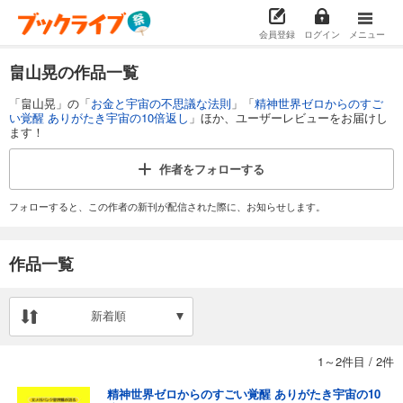
会員登録
ログイン
メニュー
畠山晃の作品一覧
「畠山晃」の「
お金と宇宙の不思議な法則
」「
精神世界ゼロからのすご
い覚醒 ありがたき宇宙の10倍返し
」ほか、ユーザーレビューをお届けし
ます！
作者を
フォローする
フォローすると、この作者の新刊が配信された際に、お知らせします。
作品一覧
新着順
1～2件目
/
2件
精神世界ゼロからのすごい覚醒 ありがたき宇宙の10