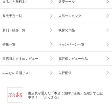
まるごと無料本！
激安セール
発売予定一覧
人気ランキング
新刊・続巻一覧
映像化作品
特集一覧
キャンペーン一覧
書店員おすすめレビュー
高評価レビュー作品
みんなの公開リスト
先行配信
書店員が選んだ「本当に面白い漫画」を紹介する記
事サイト『ぶくまる』