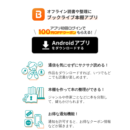
通信を気にせずにサクサク読める！
作品をダウンロードすれば、いつでもど
こでも読書が楽しめます。
本棚を作って本の整理ができる！
ジャンルや作家ごとなどに本を分類し
て、鍵もかけられます。
お得な通知機能！
通知を許可すると、お得なクーポン情報
などが届きます。