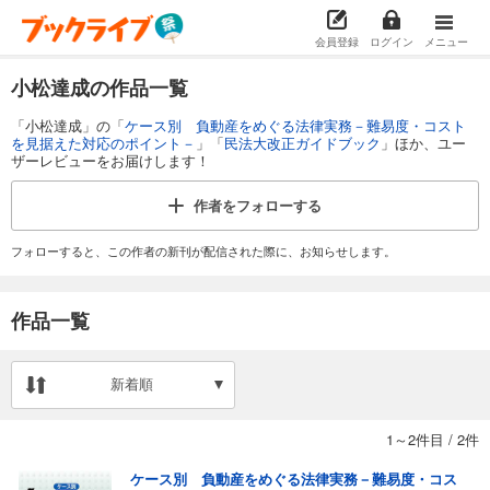
会員登録
ログイン
メニュー
小松達成の作品一覧
「小松達成」の「
ケース別 負動産をめぐる法律実務－難易度・コスト
を見据えた対応のポイント－
」「
民法大改正ガイドブック
」ほか、ユー
ザーレビューをお届けします！
作者を
フォローする
フォローすると、この作者の新刊が配信された際に、お知らせします。
作品一覧
新着順
1～2件目
/
2件
ケース別 負動産をめぐる法律実務－難易度・コス