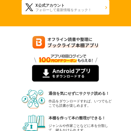
X公式アカウント
フォローして最新情報をチェック！
通信を気にせずにサクサク読める！
作品をダウンロードすれば、いつでもど
こでも読書が楽しめます。
本棚を作って本の整理ができる！
ジャンルや作家ごとなどに本を分類し
て、鍵もかけられます。