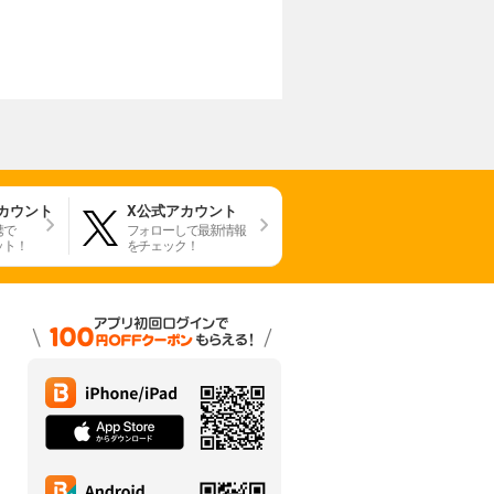
アカウント
X公式アカウント
携で
フォローして最新情報
ット！
をチェック！