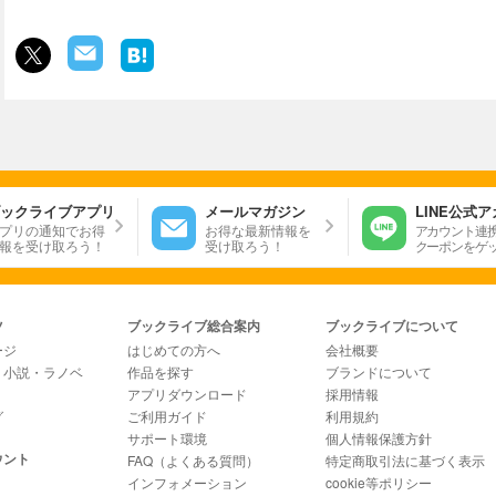
ックライブアプリ
メールマガジン
LINE公式
プリの通知でお得
お得な最新情報を
アカウント連
報を受け取ろう！
受け取ろう！
クーポンをゲ
ツ
ブックライブ総合案内
ブックライブについて
ージ
はじめての方へ
会社概要
・小説・ラノベ
作品を探す
ブランドについて
アプリダウンロード
採用情報
グ
ご利用ガイド
利用規約
サポート環境
個人情報保護方針
ウント
FAQ（よくある質問）
特定商取引法に基づく表示
インフォメーション
cookie等ポリシー