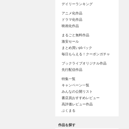
デイリーランキング
アニメ化作品
ドラマ化作品
映画化作品
まるごと無料作品
激安セール
まとめ買いptバック
毎日もらえる！クーポンガチャ
ブックライブオリジナル作品
先行配信作品
特集一覧
キャンペーン一覧
みんなの公開リスト
書店員おすすめレビュー
高評価レビュー作品
ぶくまる
作品を探す