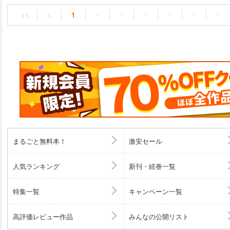
<<
<
1
・
・
・
・
・
・
まるごと無料本！
激安セール
人気ランキング
新刊・続巻一覧
特集一覧
キャンペーン一覧
高評価レビュー作品
みんなの公開リスト