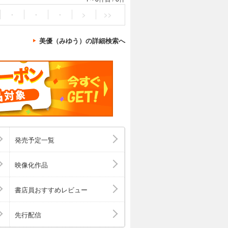
・
・
・
>
>>
美優（みゆう）の詳細検索へ
発売予定一覧
映像化作品
書店員おすすめレビュー
先行配信