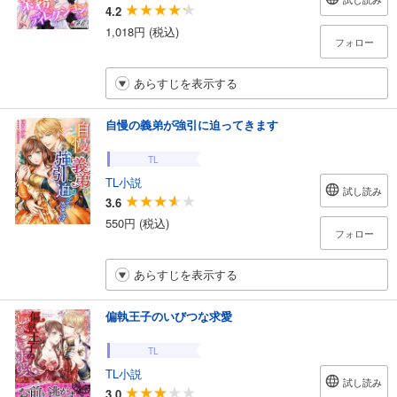
4.2
1,018円 (税込)
フォロー
あらすじを表示する
自慢の義弟が強引に迫ってきます
TL
TL小説
試し読み
3.6
550円 (税込)
フォロー
あらすじを表示する
偏執王子のいびつな求愛
TL
TL小説
試し読み
3.0