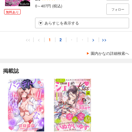
0～407円 (税込)
フォロー
無料あり
あらすじを表示する
<<
<
1
2
・
・
>
>>
園内かなの詳細検索へ
掲載誌