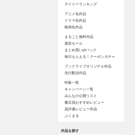
デイリーランキング
アニメ化作品
ドラマ化作品
映画化作品
まるごと無料作品
激安セール
まとめ買いptバック
毎日もらえる！クーポンガチャ
ブックライブオリジナル作品
先行配信作品
特集一覧
キャンペーン一覧
みんなの公開リスト
書店員おすすめレビュー
高評価レビュー作品
ぶくまる
作品を探す