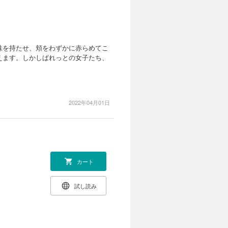
味を持たせ、頬をわずかに赤らめてこ
えます。しかしぱれっとの女子たち、
2022年04月01日
カート
試し読み