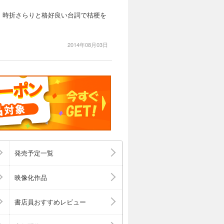
、時折さらりと格好良い台詞で桔梗を
2014年08月03日
発売予定一覧
映像化作品
書店員おすすめレビュー