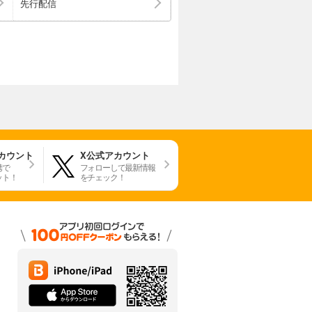
先行配信
アカウント
X公式アカウント
携で
フォローして最新情報
ット！
をチェック！