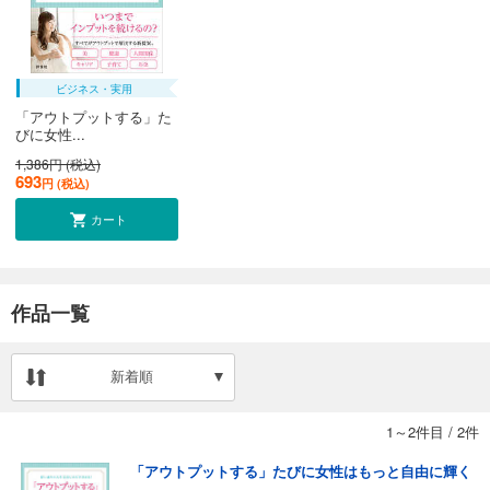
ビジネス・実用
「アウトプットする」た
びに女性...
1,386円 (税込)
693
円 (税込)
カート
作品一覧
新着順
1～2件目
/
2件
「アウトプットする」たびに女性はもっと自由に輝く