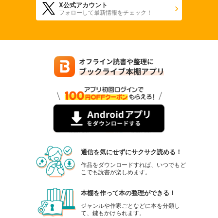
X公式アカウント
フォローして最新情報をチェック！
通信を気にせずにサクサク読める！
作品をダウンロードすれば、いつでもど
こでも読書が楽しめます。
本棚を作って本の整理ができる！
ジャンルや作家ごとなどに本を分類し
て、鍵もかけられます。