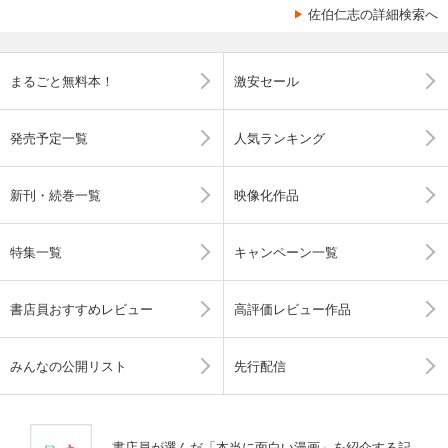
佐伯仁志の詳細検索へ
まるごと無料本！
激安セール
発売予定一覧
人気ランキング
新刊・続巻一覧
映像化作品
特集一覧
キャンペーン一覧
書店員おすすめレビュー
高評価レビュー作品
みんなの公開リスト
先行配信
書店員が選んだ「本当に面白い漫画」を紹介する記