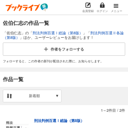
会員登録
ログイン
メニュー
佐伯仁志の作品一覧
「佐伯仁志」の「
刑法判例百選Ⅰ総論（第8版）
」「
刑法判例百選Ⅱ各論
（第8版）
」ほか、ユーザーレビューをお届けします！
作者を
フォローする
フォローすると、この作者の新刊が配信された際に、お知らせします。
作品一覧
新着順
1～2件目
/
2件
刑法判例百選Ⅰ総論（第8版）