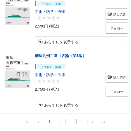
ビジネス・実用
学術・語学
/
法律
試し読み
-
2,530円 (税込)
フォロー
あらすじを表示する
刑法判例百選Ⅱ各論（第8版）
ビジネス・実用
学術・語学
/
法律
試し読み
-
2,750円 (税込)
フォロー
あらすじを表示する
<<
<
1
・
・
・
>
>>