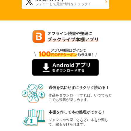
フォローして最新情報をチェック！
通信を気にせずにサクサク読める！
作品をダウンロードすれば、いつでもど
こでも読書が楽しめます。
本棚を作って本の整理ができる！
ジャンルや作家ごとなどに本を分類し
て、鍵もかけられます。