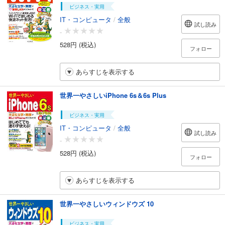
ビジネス・実用
IT・コンピュータ
/
全般
試し読み
-
528円 (税込)
フォロー
あらすじを表示する
世界一やさしいiPhone 6s＆6s Plus
ビジネス・実用
IT・コンピュータ
/
全般
試し読み
-
528円 (税込)
フォロー
あらすじを表示する
世界一やさしいウィンドウズ 10
ビジネス・実用