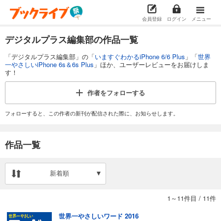
会員登録
ログイン
メニュー
デジタルプラス編集部の作品一覧
「デジタルプラス編集部」の「
いますぐわかるiPhone 6/6 Plus
」「
世界
一やさしいiPhone 6s＆6s Plus
」ほか、ユーザーレビューをお届けしま
す！
作者を
フォローする
フォローすると、この作者の新刊が配信された際に、お知らせします。
作品一覧
新着順
1～11件目
/
11件
世界一やさしいワード 2016