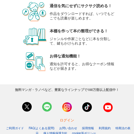
通信を気にせずにサクサク読める！
作品をダウンロードすれば、いつでもど
こでも読書が楽しめます。
本棚を作って本の整理ができる！
ジャンルや作家ごとなどに本を分類し
て、鍵もかけられます。
お得な通知機能！
通知を許可すると、お得なクーポン情報
などが届きます。
無料マンガ・ラノベなど、豊富なラインナップで188万冊以上配信中！
ログイン
ご利用ガイド
FAQ(よくある質問)
お問い合わせ
採用情報
利用規約
特商法の表
示
個人情報保護方針
cookie等ポリシー