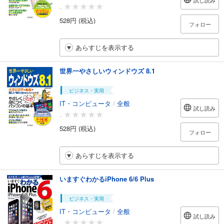
試し読み
-
528円 (税込)
フォロー
あらすじを表示する
世界一やさしいウィンドウズ 8.1
ビジネス・実用
IT・コンピュータ
/
全般
試し読み
-
528円 (税込)
フォロー
あらすじを表示する
いますぐわかるiPhone 6/6 Plus
ビジネス・実用
IT・コンピュータ
/
全般
試し読み
-