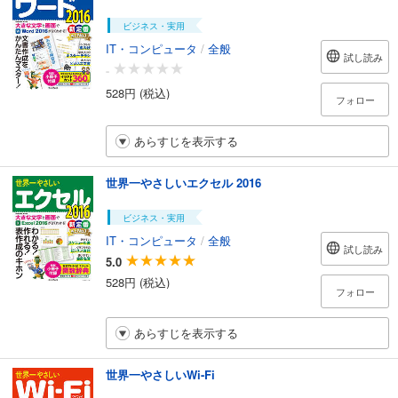
ビジネス・実用
IT・コンピュータ
/
全般
試し読み
-
528円 (税込)
フォロー
あらすじを表示する
世界一やさしいエクセル 2016
ビジネス・実用
IT・コンピュータ
/
全般
試し読み
5.0
528円 (税込)
フォロー
あらすじを表示する
世界一やさしいWi-Fi