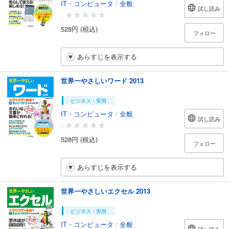
IT・コンピュータ
/
全般
試し読み
-
528円 (税込)
フォロー
あらすじを表示する
世界一やさしいワード 2013
ビジネス・実用
IT・コンピュータ
/
全般
試し読み
-
528円 (税込)
フォロー
あらすじを表示する
世界一やさしいエクセル 2013
ビジネス・実用
IT・コンピュータ
/
全般