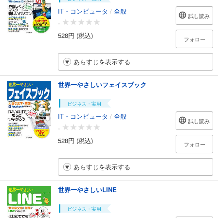
IT・コンピュータ
/
全般
試し読み
-
528円 (税込)
フォロー
あらすじを表示する
世界一やさしいフェイスブック
ビジネス・実用
IT・コンピュータ
/
全般
試し読み
-
528円 (税込)
フォロー
あらすじを表示する
世界一やさしいLINE
ビジネス・実用