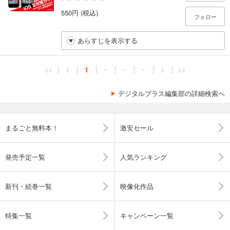
550円 (税込)
フォロー
あらすじを表示する
<<
<
1
・
・
・
>
>>
デジタルプラス編集部の詳細検索へ
まるごと無料本！
激安セール
発売予定一覧
人気ランキング
新刊・続巻一覧
映像化作品
特集一覧
キャンペーン一覧