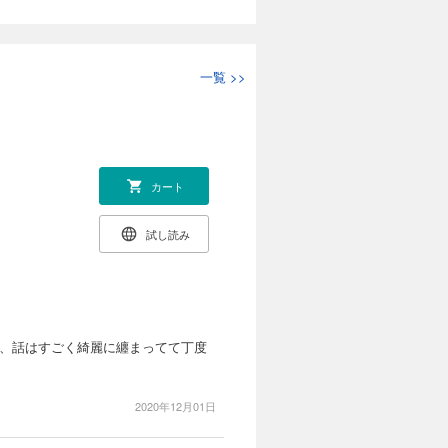
一覧
>>
カート
試し読み
が、話はすごく綺麗に纏まってて丁度
2020年12月01日