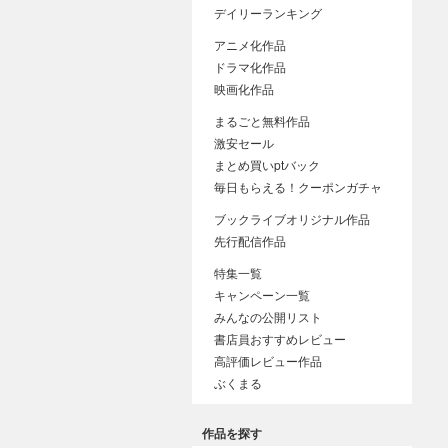
デイリーランキング
アニメ化作品
ドラマ化作品
映画化作品
まるごと無料作品
激安セール
まとめ買いptバック
毎日もらえる！クーポンガチャ
ブックライブオリジナル作品
先行配信作品
特集一覧
キャンペーン一覧
みんなの公開リスト
書店員おすすめレビュー
高評価レビュー作品
ぶくまる
作品を探す