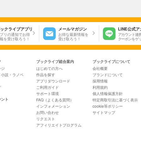
ックライブアプリ
メールマガジン
LINE公式
プリの通知でお得
お得な最新情報を
アカウント連
報を受け取ろう！
受け取ろう！
クーポンをゲ
ツ
ブックライブ総合案内
ブックライブについて
ージ
はじめての方へ
会社概要
・小説・ラノベ
作品を探す
ブランドについて
アプリダウンロード
採用情報
グ
ご利用ガイド
利用規約
サポート環境
個人情報保護方針
ウント
FAQ（よくある質問）
特定商取引法に基づく表示
インフォメーション
cookie等ポリシー
お問い合わせ
サイトマップ
リクエスト
アフィリエイトプログラム