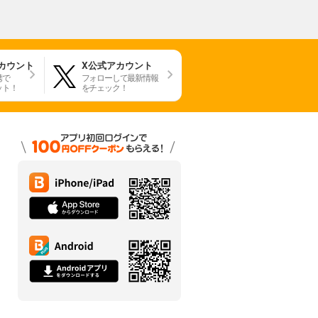
アカウント
X公式アカウント
携で
フォローして最新情報
ット！
をチェック！