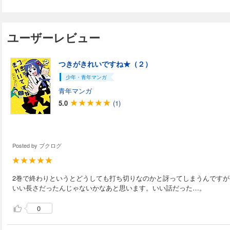
ユーザーレビュー
つきがきれいですね★（２）
少年・青年マンガ
青年マンガ
5.0
(1)
Posted by
ブクログ
2巻で終わりというとどうしても打ち切りなのかと訝ってしまうんです
いい長さだったんじゃないかなあと思います。いい話だった…。
0