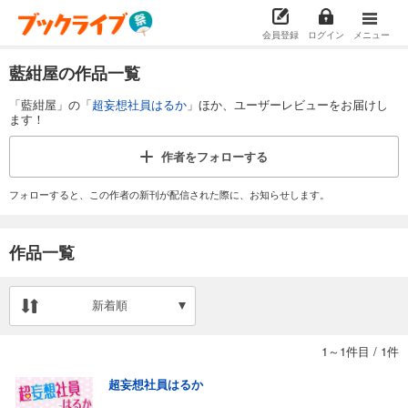
会員登録
ログイン
メニュー
藍紺屋の作品一覧
「藍紺屋」の「
超妄想社員はるか
」ほか、ユーザーレビューをお届けし
ます！
作者を
フォローする
フォローすると、この作者の新刊が配信された際に、お知らせします。
作品一覧
新着順
1～1件目
/
1件
超妄想社員はるか