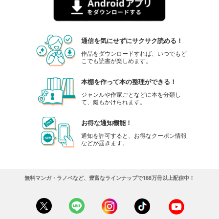
通信を気にせずにサクサク読める！
作品をダウンロードすれば、いつでもど
こでも読書が楽しめます。
本棚を作って本の整理ができる！
ジャンルや作家ごとなどに本を分類し
て、鍵もかけられます。
お得な通知機能！
通知を許可すると、お得なクーポン情報
などが届きます。
無料マンガ・ラノベなど、豊富なラインナップで188万冊以上配信中！