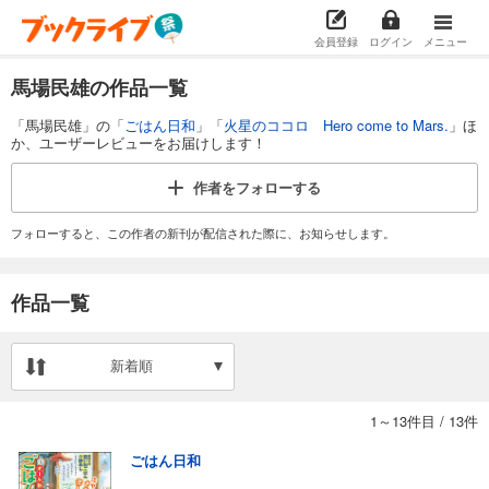
会員登録
ログイン
メニュー
馬場民雄の作品一覧
「馬場民雄」の「
ごはん日和
」「
火星のココロ Hero come to Mars.
」ほ
か、ユーザーレビューをお届けします！
作者を
フォローする
フォローすると、この作者の新刊が配信された際に、お知らせします。
作品一覧
新着順
1～13件目
/
13件
ごはん日和