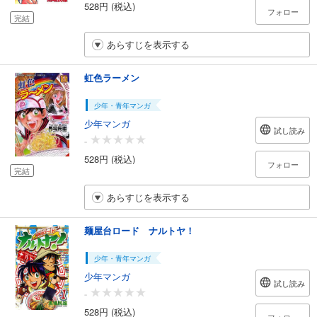
528円 (税込)
フォロー
完結
あらすじを表示する
虹色ラーメン
少年・青年マンガ
少年マンガ
試し読み
-
528円 (税込)
フォロー
完結
あらすじを表示する
麺屋台ロード ナルトヤ！
少年・青年マンガ
少年マンガ
試し読み
-
528円 (税込)