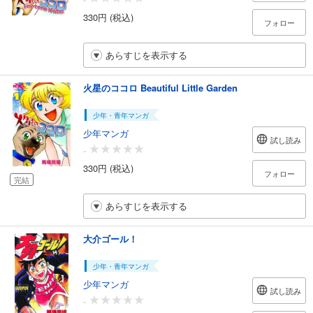
330円 (税込)
フォロー
あらすじを表示する
火星のココロ Beautiful Little Garden
少年・青年マンガ
少年マンガ
試し読み
-
330円 (税込)
フォロー
完結
あらすじを表示する
大介ゴール！
少年・青年マンガ
少年マンガ
試し読み
-