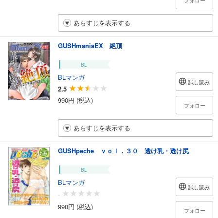
フォロー
あらすじを表示する
GUSHmaniaEX 絶頂
BL
BLマンガ
試し読み
2.5
990円 (税込)
フォロー
あらすじを表示する
GUSHpeche ｖｏｌ．３０ 透け乳・透け尻
BL
BLマンガ
試し読み
-
990円 (税込)
フォロー