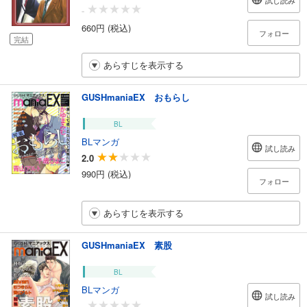
試し読み
-
660円 (税込)
フォロー
完結
あらすじを表示する
GUSHmaniaEX おもらし
BL
BLマンガ
試し読み
2.0
990円 (税込)
フォロー
あらすじを表示する
GUSHmaniaEX 素股
BL
BLマンガ
試し読み
-