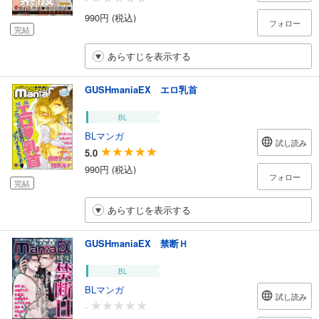
990円 (税込)
フォロー
完結
あらすじを表示する
GUSHmaniaEX エロ乳首
BL
BLマンガ
試し読み
5.0
990円 (税込)
フォロー
完結
あらすじを表示する
GUSHmaniaEX 禁断Ｈ
BL
BLマンガ
試し読み
-