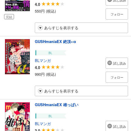
試し読み
4.0
550円 (税込)
フォロー
完結
あらすじを表示する
GUSHmaniaEX 絶頂+α
BL
BLマンガ
試し読み
4.0
990円 (税込)
フォロー
あらすじを表示する
GUSHmaniaEX 雄っぱい
BL
BLマンガ
試し読み
3.0