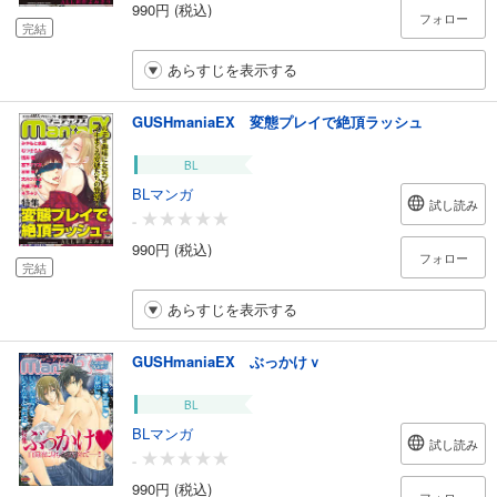
990円 (税込)
フォロー
完結
あらすじを表示する
GUSHmaniaEX 変態プレイで絶頂ラッシュ
BL
BLマンガ
試し読み
-
990円 (税込)
フォロー
完結
あらすじを表示する
GUSHmaniaEX ぶっかけｖ
BL
BLマンガ
試し読み
-
990円 (税込)