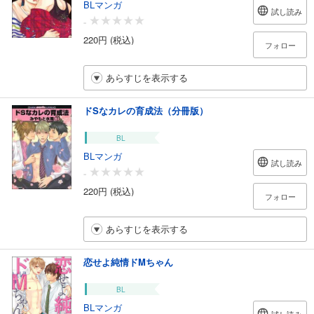
BLマンガ
試し読み
-
220円 (税込)
フォロー
あらすじを表示する
ドSなカレの育成法（分冊版）
BL
BLマンガ
試し読み
-
220円 (税込)
フォロー
あらすじを表示する
恋せよ純情ドMちゃん
BL
BLマンガ