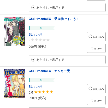
あらすじを表示する
GUSHmaniaEX 乗り物でイこう！
BL
BLマンガ
試し読み
-
990円 (税込)
フォロー
あらすじを表示する
GUSHmaniaEX ヤンキー受
BL
BLマンガ
試し読み
5.0
990円 (税込)
フォロー