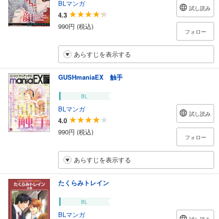
BLマンガ
試し読み
4.3
990円 (税込)
フォロー
あらすじを表示する
GUSHmaniaEX 触手
BL
BLマンガ
試し読み
4.0
990円 (税込)
フォロー
あらすじを表示する
たくらみトレイン
BL
BLマンガ