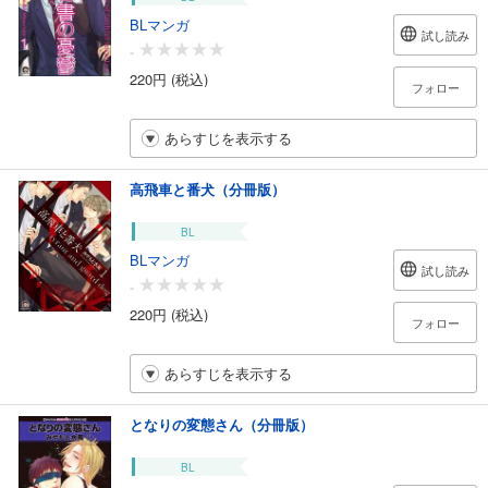
BLマンガ
試し読み
-
220円 (税込)
フォロー
あらすじを表示する
高飛車と番犬（分冊版）
BL
BLマンガ
試し読み
-
220円 (税込)
フォロー
あらすじを表示する
となりの変態さん（分冊版）
BL