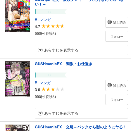
い！～
BL
BLマンガ
試し読み
4.7
550円 (税込)
フォロー
あらすじを表示する
GUSHmaniaEX 調教・お仕置き
BL
BLマンガ
試し読み
3.0
990円 (税込)
フォロー
あらすじを表示する
GUSHmaniaEX 交尾～バックから獣のようにヤる！