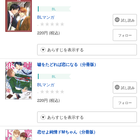
BL
BLマンガ
試し読み
-
220円 (税込)
フォロー
あらすじを表示する
嘘をたどれば恋になる（分冊版）
BL
BLマンガ
試し読み
-
220円 (税込)
フォロー
あらすじを表示する
恋せよ純情ドMちゃん（分冊版）