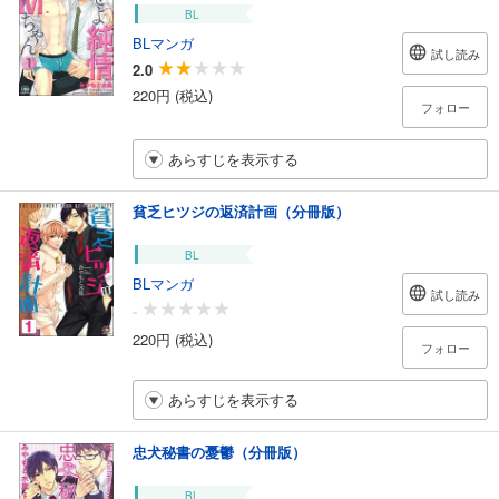
BL
BLマンガ
試し読み
2.0
220円 (税込)
フォロー
あらすじを表示する
貧乏ヒツジの返済計画（分冊版）
BL
BLマンガ
試し読み
-
220円 (税込)
フォロー
あらすじを表示する
忠犬秘書の憂鬱（分冊版）
BL