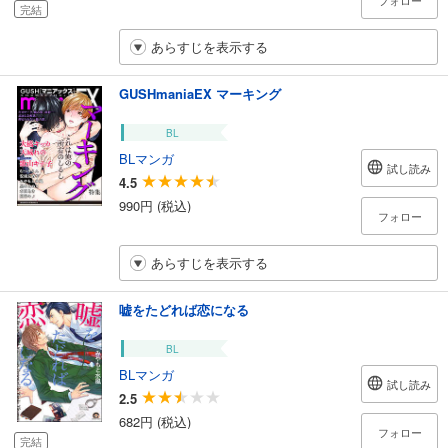
フォロー
完結
あらすじを表示する
GUSHmaniaEX マーキング
BL
BLマンガ
試し読み
4.5
990円 (税込)
フォロー
あらすじを表示する
嘘をたどれば恋になる
BL
BLマンガ
試し読み
2.5
682円 (税込)
フォロー
完結