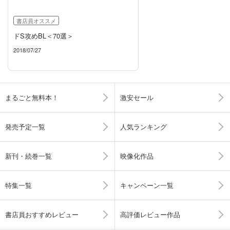
書店員オススメ
ドS攻めBL＜70選＞
2018/07/27
まるごと無料本！
激安セール
発売予定一覧
人気ランキング
新刊・続巻一覧
映像化作品
特集一覧
キャンペーン一覧
書店員おすすめレビュー
高評価レビュー作品