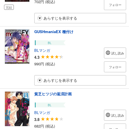
702円 (税込)
フォロー
完結
あらすじを表示する
GUSHmaniaEX 種付け
BL
BLマンガ
試し読み
4.3
990円 (税込)
フォロー
あらすじを表示する
貧乏ヒツジの返済計画
BL
BLマンガ
試し読み
3.8
682円 (税込)