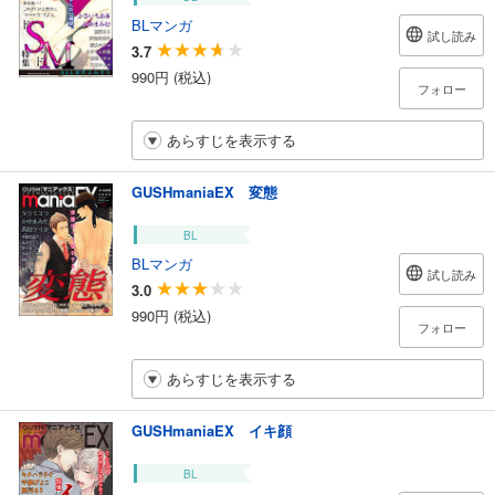
BLマンガ
試し読み
3.7
990円 (税込)
フォロー
あらすじを表示する
GUSHmaniaEX 変態
BL
BLマンガ
試し読み
3.0
990円 (税込)
フォロー
あらすじを表示する
GUSHmaniaEX イキ顔
BL