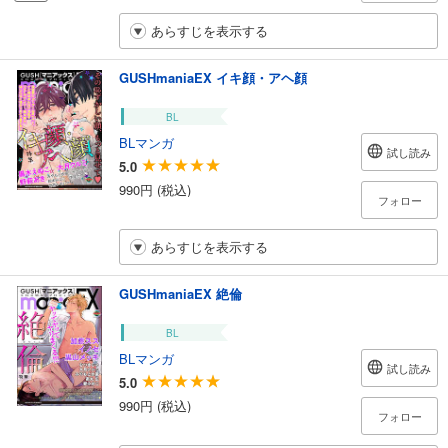
あらすじを表示する
GUSHmaniaEX イキ顔・アヘ顔
BL
BLマンガ
試し読み
5.0
990円 (税込)
フォロー
あらすじを表示する
GUSHmaniaEX 絶倫
BL
BLマンガ
試し読み
5.0
990円 (税込)
フォロー