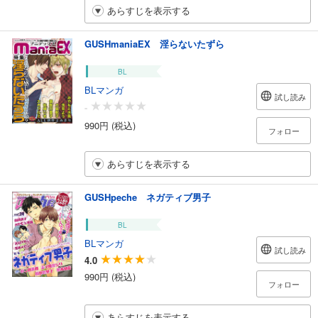
あらすじを表示する
GUSHmaniaEX 淫らないたずら
BL
BLマンガ
試し読み
-
990円 (税込)
フォロー
あらすじを表示する
GUSHpeche ネガティブ男子
BL
BLマンガ
試し読み
4.0
990円 (税込)
フォロー
あらすじを表示する