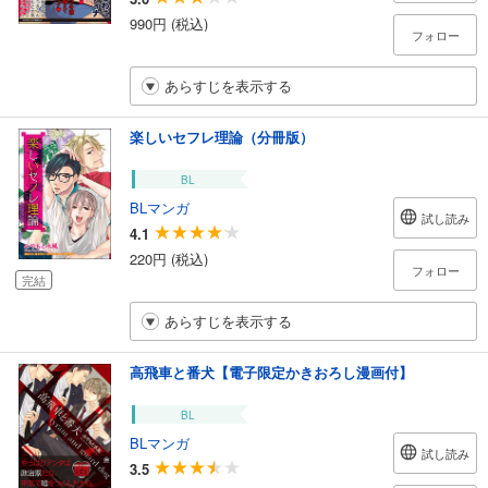
990円 (税込)
フォロー
あらすじを表示する
楽しいセフレ理論（分冊版）
BL
BLマンガ
試し読み
4.1
220円 (税込)
フォロー
完結
あらすじを表示する
高飛車と番犬【電子限定かきおろし漫画付】
BL
BLマンガ
試し読み
3.5