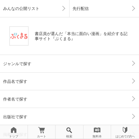
みんなの公開リスト
先行配信
書店員が選んだ「本当に面白い漫画」を紹介する記
事サイト『ぶくまる』
ジャンルで探す
作品名で探す
作者名で探す
出版社で探す
掲載誌で探す
トップ
カート
検索
無料本
はじめての方へ