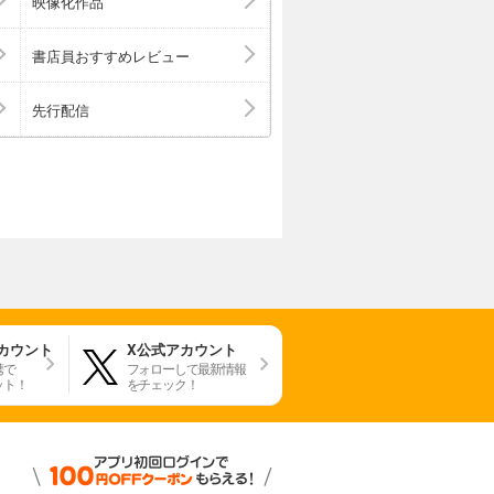
映像化作品
書店員おすすめレビュー
先行配信
アカウント
X公式アカウント
携で
フォローして最新情報
ット！
をチェック！