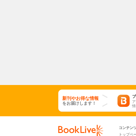
ブ
新刊やお得な情報
ア
をお届けします！
情
コンテン
トップペ