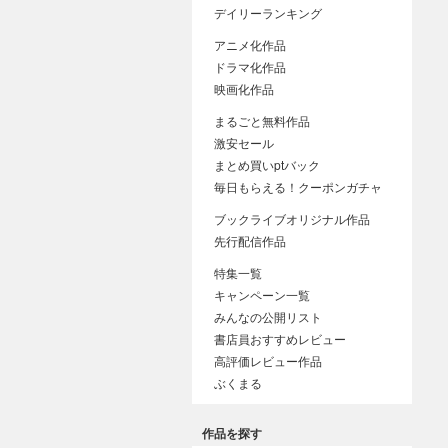
デイリーランキング
アニメ化作品
ドラマ化作品
映画化作品
まるごと無料作品
激安セール
まとめ買いptバック
毎日もらえる！クーポンガチャ
ブックライブオリジナル作品
先行配信作品
特集一覧
キャンペーン一覧
みんなの公開リスト
書店員おすすめレビュー
高評価レビュー作品
ぶくまる
作品を探す