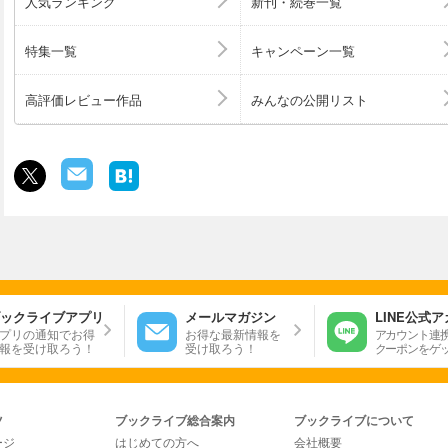
人気ランキング
新刊・続巻一覧
特集一覧
キャンペーン一覧
高評価レビュー作品
みんなの公開リスト
ックライブアプリ
メールマガジン
LINE公式
プリの通知でお得
お得な最新情報を
アカウント連
報を受け取ろう！
受け取ろう！
クーポンをゲ
ツ
ブックライブ総合案内
ブックライブについて
ージ
はじめての方へ
会社概要