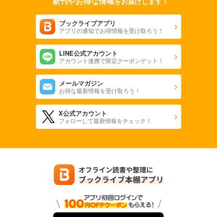
新刊やお得な情報
をお届けします！
ブックライブアプリ
アプリの通知でお得情報を受け取ろう！
LINE公式アカウント
アカウント連携で限定クーポンゲット！
メールマガジン
お得な最新情報を受け取ろう！
X公式アカウント
フォローして最新情報をチェック！