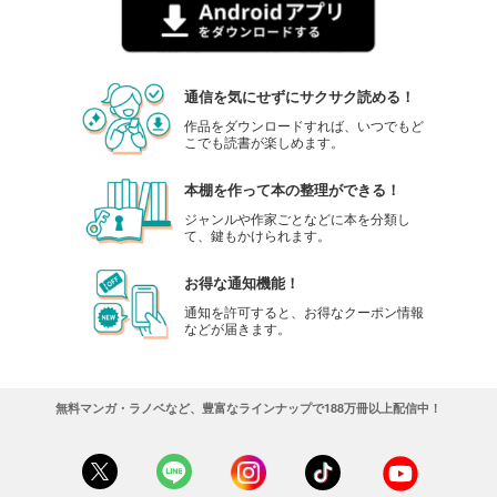
通信を気にせずにサクサク読める！
作品をダウンロードすれば、いつでもど
こでも読書が楽しめます。
本棚を作って本の整理ができる！
ジャンルや作家ごとなどに本を分類し
て、鍵もかけられます。
お得な通知機能！
通知を許可すると、お得なクーポン情報
などが届きます。
無料マンガ・ラノベなど、豊富なラインナップで188万冊以上配信中！