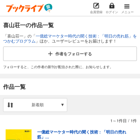
会員登録
ログイン
メニュー
喜山荘一の作品一覧
「喜山荘一」の「
一億総マーケター時代の聞く技術 : 「明日の売れ筋」を
つかむプログラム
」ほか、ユーザーレビューをお届けします！
作者を
フォローする
フォローすると、この作者の新刊が配信された際に、お知らせします。
作品一覧
新着順
1～1件目
/
1件
一億総マーケター時代の聞く技術 : 「明日の売れ
筋」...