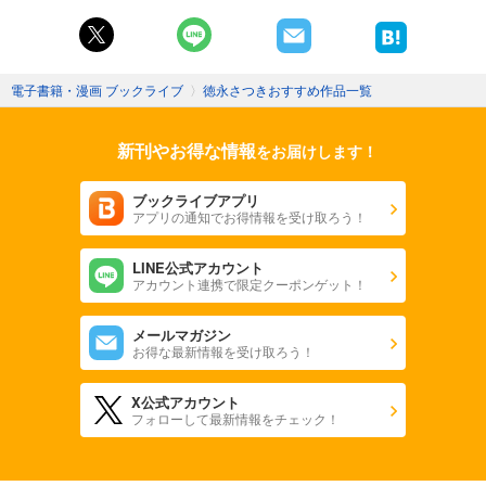
電子書籍・漫画 ブックライブ
〉
徳永さつきおすすめ作品一覧
新刊やお得な情報
をお届けします！
ブックライブアプリ
アプリの通知でお得情報を受け取ろう！
LINE公式アカウント
アカウント連携で限定クーポンゲット！
メールマガジン
お得な最新情報を受け取ろう！
X公式アカウント
フォローして最新情報をチェック！