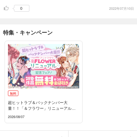
0
2022年07月10日
特集・キャンペーン
無料
超ヒットラブ＆バックナンバー大
量！！「＆フラワー」リニューアル記
念フェア！
2026/08/07