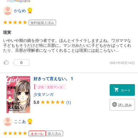
かなめ
無料版購入済み
現実
いやいや期の娘を持つ者です。ほんとイライラしますよね。ワガママな
子どももそうだけど特に旦那に。マンガみたいに子どもがかばってくれ
たり、旦那が理解者になってくれることは現実には起こらない…
0
2021年05月14日
好きって言えない。 1
少女・女性マンガ
カート
少女マンガ
5.0
(1)
試し読み
ここあ
ネタバレ
購入済み