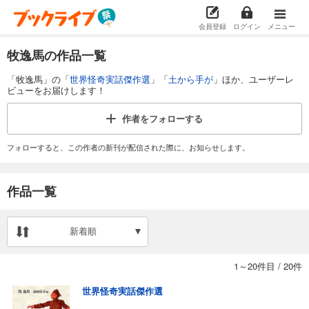
会員登録
ログイン
メニュー
牧逸馬の作品一覧
「牧逸馬」の「
世界怪奇実話傑作選
」「
土から手が
」ほか、ユーザーレ
ビューをお届けします！
作者を
フォローする
フォローすると、この作者の新刊が配信された際に、お知らせします。
作品一覧
新着順
1～20件目
/
20件
世界怪奇実話傑作選