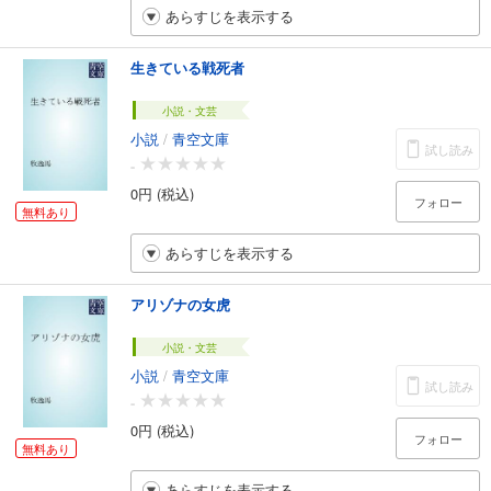
あらすじを表示する
生きている戦死者
小説・文芸
小説
/
青空文庫
試し読み
-
0円 (税込)
フォロー
無料あり
あらすじを表示する
アリゾナの女虎
小説・文芸
小説
/
青空文庫
試し読み
-
0円 (税込)
フォロー
無料あり
あらすじを表示する