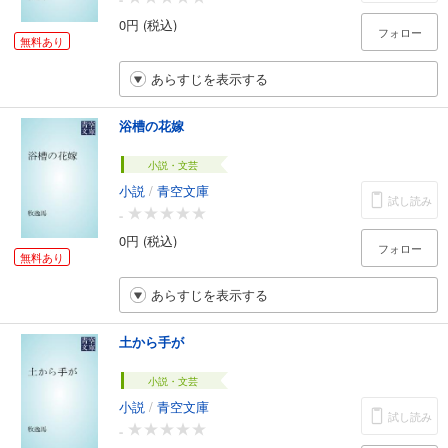
0円 (税込)
フォロー
無料あり
あらすじを表示する
浴槽の花嫁
小説・文芸
小説
/
青空文庫
試し読み
-
0円 (税込)
フォロー
無料あり
あらすじを表示する
土から手が
小説・文芸
小説
/
青空文庫
試し読み
-