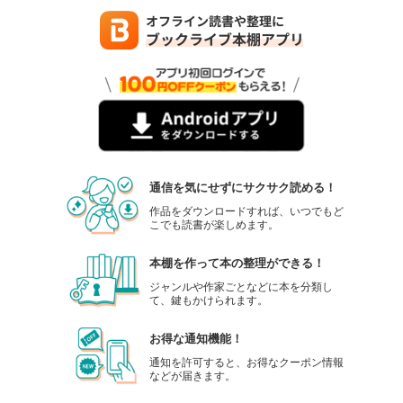
通信を気にせずにサクサク読める！
作品をダウンロードすれば、いつでもど
こでも読書が楽しめます。
本棚を作って本の整理ができる！
ジャンルや作家ごとなどに本を分類し
て、鍵もかけられます。
お得な通知機能！
通知を許可すると、お得なクーポン情報
などが届きます。