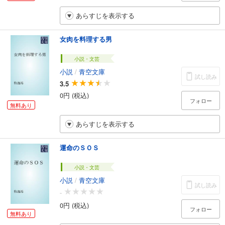
あらすじを表示する
女肉を料理する男
小説・文芸
小説
/
青空文庫
試し読み
3.5
0円 (税込)
フォロー
無料あり
あらすじを表示する
運命のＳＯＳ
小説・文芸
小説
/
青空文庫
試し読み
-
0円 (税込)
フォロー
無料あり