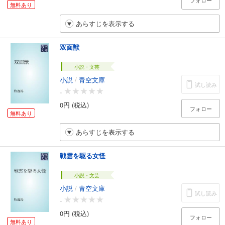
フォロー
無料あり
あらすじを表示する
双面獣
小説・文芸
小説
/
青空文庫
試し読み
-
0円 (税込)
フォロー
無料あり
あらすじを表示する
戦雲を駆る女怪
小説・文芸
小説
/
青空文庫
試し読み
-
0円 (税込)
フォロー
無料あり