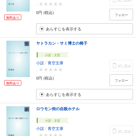
試し読み
-
0円 (税込)
フォロー
無料あり
あらすじを表示する
ヤトラカン・サミ博士の椅子
小説・文芸
小説
/
青空文庫
試し読み
-
0円 (税込)
フォロー
無料あり
あらすじを表示する
ロウモン街の自殺ホテル
小説・文芸
小説
/
青空文庫
試し読み
-