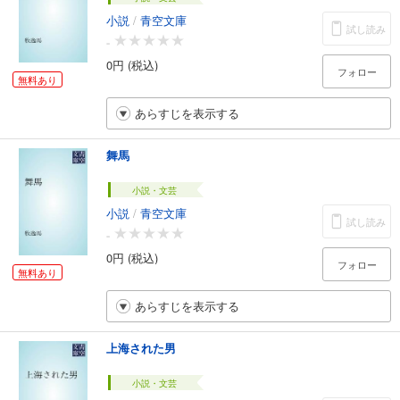
小説
/
青空文庫
試し読み
-
0円 (税込)
フォロー
無料あり
あらすじを表示する
舞馬
小説・文芸
小説
/
青空文庫
試し読み
-
0円 (税込)
フォロー
無料あり
あらすじを表示する
上海された男
小説・文芸