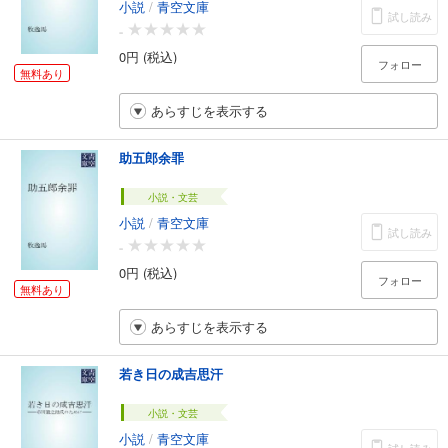
小説
/
青空文庫
試し読み
-
0円 (税込)
フォロー
無料あり
あらすじを表示する
助五郎余罪
小説・文芸
小説
/
青空文庫
試し読み
-
0円 (税込)
フォロー
無料あり
あらすじを表示する
若き日の成吉思汗
小説・文芸
小説
/
青空文庫