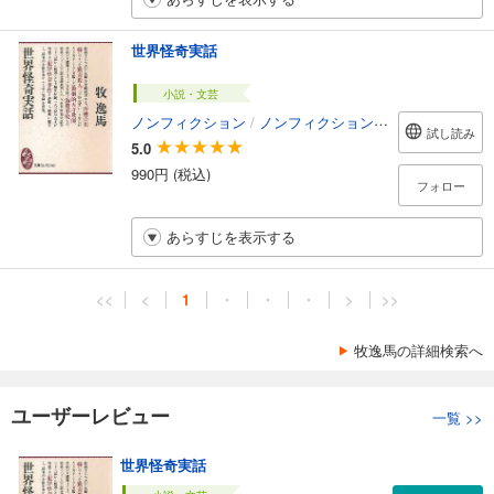
世界怪奇実話
小説・文芸
ノンフィクション
/
ノンフィクション・ドキュメンタリー
試し読み
5.0
990円 (税込)
フォロー
あらすじを表示する
<<
<
1
・
・
・
>
>>
牧逸馬の詳細検索へ
ユーザーレビュー
一覧
>>
世界怪奇実話