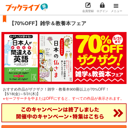
会員登録
ログイン
メニュー
【70%OFF】雑学＆教養本フェア
おすすめ作品がザクザク！雑学・教養本900冊以上が70%OFF！
【5/18(金)～5/31(木)】
※セーフサーチを中またはOFFにすると、すべての作品が表示されます。