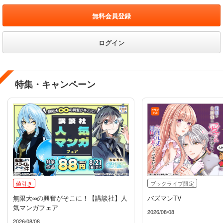
無料会員登録
ログイン
特集・キャンペーン
値引き
ブックライブ限定
無限大∞の興奮がそこに！【講談社】人
バズマンTV
気マンガフェア
2026/08/08
2026/08/08