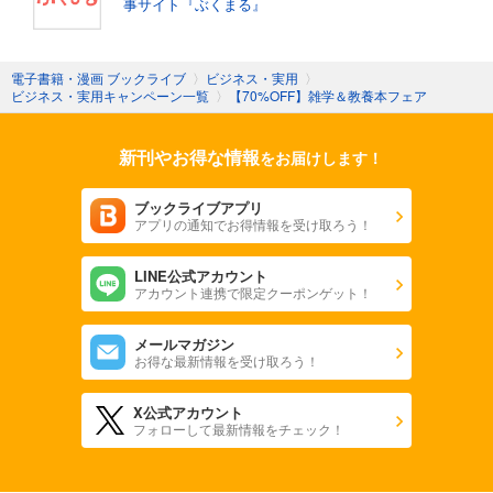
事サイト『ぶくまる』
電子書籍・漫画 ブックライブ
〉
ビジネス・実用
〉
ビジネス・実用キャンペーン一覧
〉
【70%OFF】雑学＆教養本フェア
新刊やお得な情報
をお届けします！
ブックライブアプリ
アプリの通知でお得情報を受け取ろう！
LINE公式アカウント
アカウント連携で限定クーポンゲット！
メールマガジン
お得な最新情報を受け取ろう！
X公式アカウント
フォローして最新情報をチェック！