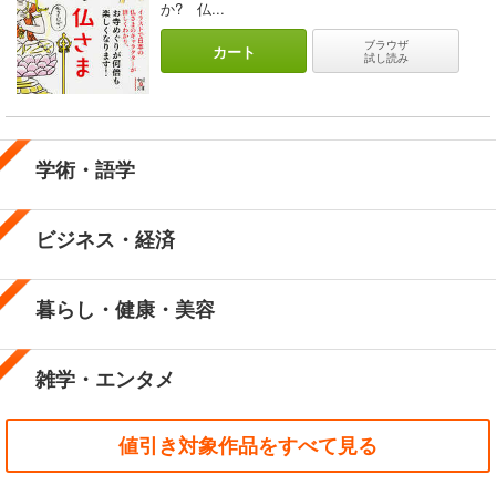
か? 仏...
ブラウザ
カート
試し読み
学術・語学
ビジネス・経済
暮らし・健康・美容
雑学・エンタメ
値引き対象作品をすべて見る