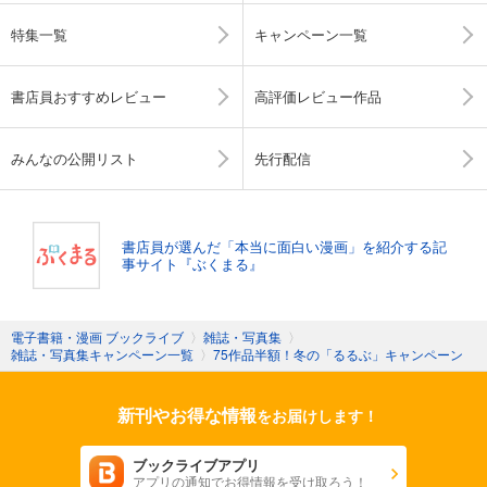
特集一覧
キャンペーン一覧
書店員おすすめレビュー
高評価レビュー作品
みんなの公開リスト
先行配信
書店員が選んだ「本当に面白い漫画」を紹介する記
事サイト『ぶくまる』
電子書籍・漫画 ブックライブ
〉
雑誌・写真集
〉
雑誌・写真集キャンペーン一覧
〉
75作品半額！冬の「るるぶ」キャンペーン
新刊やお得な情報
をお届けします！
ブックライブアプリ
アプリの通知でお得情報を受け取ろう！