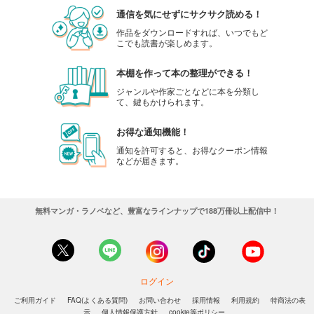
通信を気にせずにサクサク読める！
作品をダウンロードすれば、いつでもど
こでも読書が楽しめます。
本棚を作って本の整理ができる！
ジャンルや作家ごとなどに本を分類し
て、鍵もかけられます。
お得な通知機能！
通知を許可すると、お得なクーポン情報
などが届きます。
無料マンガ・ラノベなど、豊富なラインナップで188万冊以上配信中！
ログイン
ご利用ガイド
FAQ(よくある質問)
お問い合わせ
採用情報
利用規約
特商法の表
示
個人情報保護方針
cookie等ポリシー