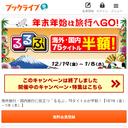
会員登録
ログイン
メニュー
海外旅行・国内旅行に役立つ「るるぶ」75タイトルが半額！【12/19（金）
～1/8（木）】
無料会員登録