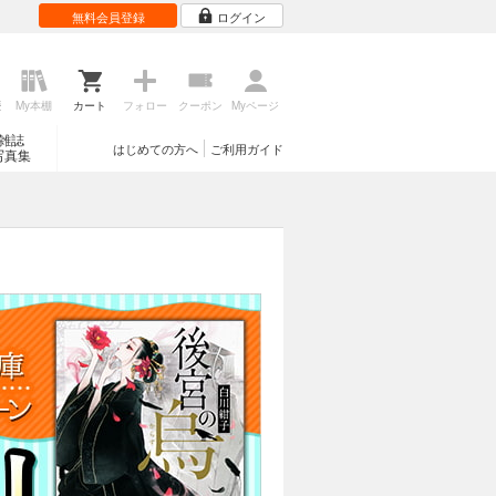
無料会員登録
ログイン
歴
My本棚
カート
フォロー
クーポン
Myページ
雑誌
はじめての方へ
ご利用ガイド
写真集