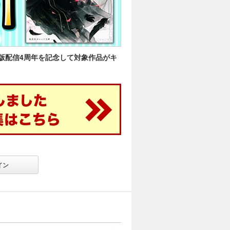
版配信4周年を記念して対象作品がキ
イン