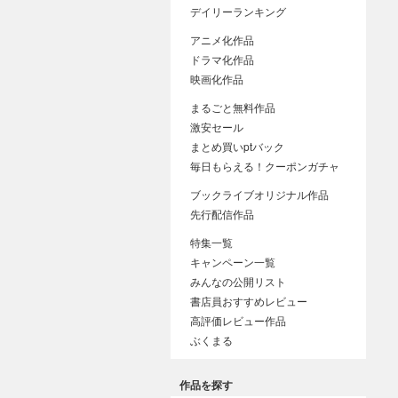
デイリーランキング
アニメ化作品
ドラマ化作品
映画化作品
まるごと無料作品
激安セール
まとめ買いptバック
毎日もらえる！クーポンガチャ
ブックライブオリジナル作品
先行配信作品
特集一覧
キャンペーン一覧
みんなの公開リスト
書店員おすすめレビュー
高評価レビュー作品
ぶくまる
作品を探す