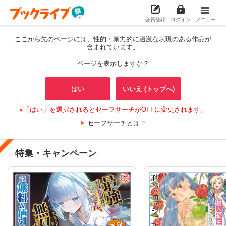
会員登録
ログイン
メニュー
ここから先のページには、性的・暴力的に過激な表現のある作品が
含まれています。
ページを表示しますか？
はい
いいえ (トップへ)
※「はい」を選択されるとセーフサーチがOFFに変更されます。
セーフサーチとは？
特集・キャンペーン