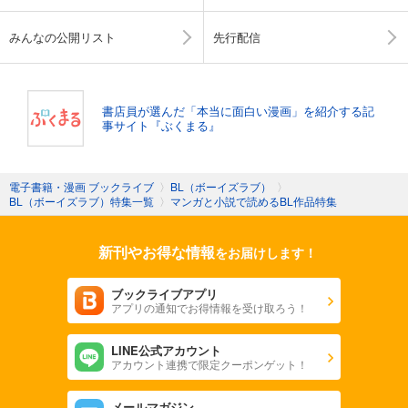
みんなの公開リスト
先行配信
書店員が選んだ「本当に面白い漫画」を紹介する記
事サイト『ぶくまる』
電子書籍・漫画 ブックライブ
〉
BL（ボーイズラブ）
〉
BL（ボーイズラブ）特集一覧
〉
マンガと小説で読めるBL作品特集
新刊やお得な情報
をお届けします！
ブックライブアプリ
アプリの通知でお得情報を受け取ろう！
LINE公式アカウント
アカウント連携で限定クーポンゲット！
メールマガジン