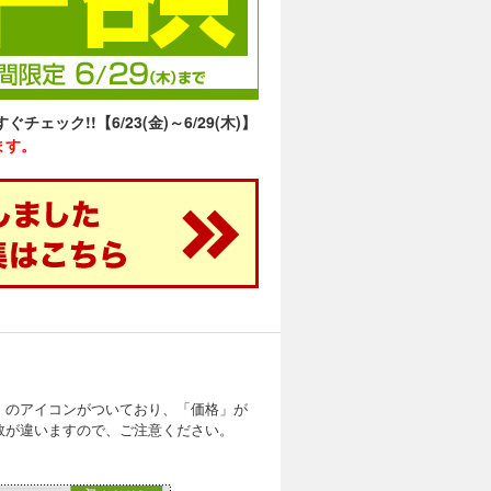
ック!!【6/23(金)～6/29(木)】
ます。
」のアイコンがついており、「価格」が
数が違いますので、ご注意ください。