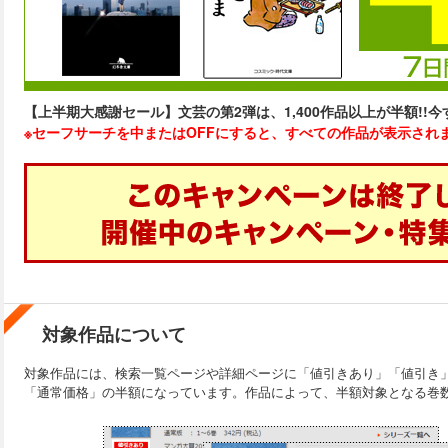
【上半期大感謝セール】文芸の第2弾は、1,400作品以上が半額!!今すぐチェ
※セーフサーチを中またはOFFにすると、すべての作品が表示され
対象作品について
対象作品には、検索一覧ページや詳細ページに「値引きあり」「値引き
「通常価格」の半額になっています。作品によって、半額対象となる巻