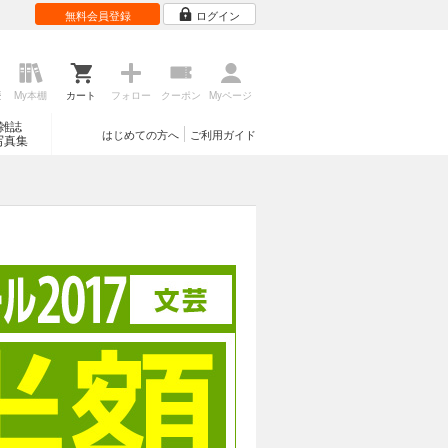
無料会員登録
ログイン
歴
My本棚
カート
フォロー
クーポン
Myページ
雑誌
はじめての方へ
ご利用ガイド
写真集