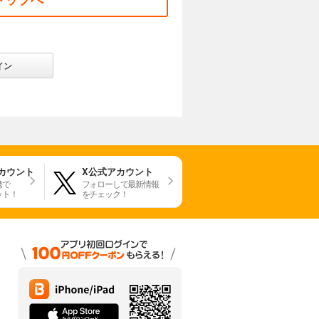
イン
アカウント
X公式アカウント
携で
フォローして最新情報
ット！
をチェック！