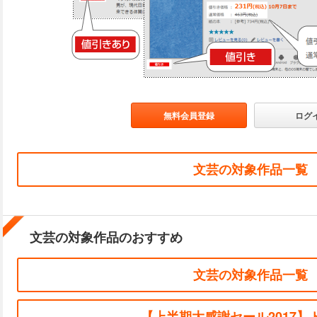
無料会員登録
ログ
文芸の対象作品一覧
文芸の対象作品のおすすめ
文芸の対象作品一覧
【上半期大感謝セール2017】