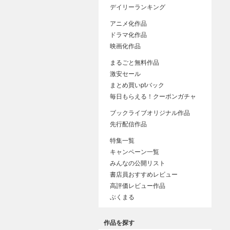
デイリーランキング
アニメ化作品
ドラマ化作品
映画化作品
まるごと無料作品
激安セール
まとめ買いptバック
毎日もらえる！クーポンガチャ
ブックライブオリジナル作品
先行配信作品
特集一覧
キャンペーン一覧
みんなの公開リスト
書店員おすすめレビュー
高評価レビュー作品
ぶくまる
作品を探す