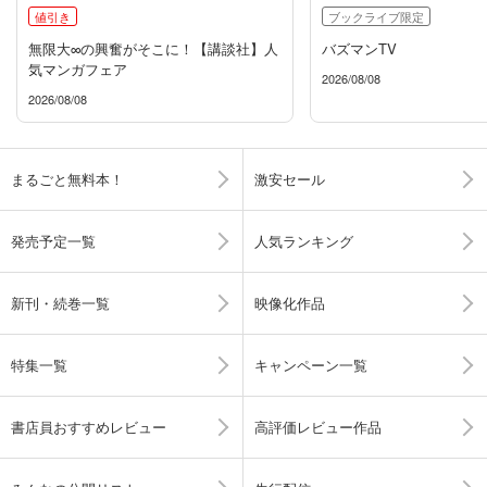
値引き
ブックライブ限定
無限大∞の興奮がそこに！【講談社】人
バズマンTV
気マンガフェア
2026/08/08
2026/08/08
まるごと無料本！
激安セール
発売予定一覧
人気ランキング
新刊・続巻一覧
映像化作品
特集一覧
キャンペーン一覧
書店員おすすめレビュー
高評価レビュー作品