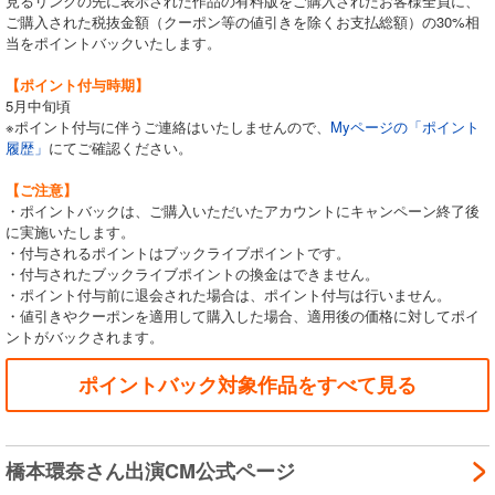
見るリンクの先に表示された作品の有料版をご購入されたお客様全員に、
ご購入された税抜金額（クーポン等の値引きを除くお支払総額）の30%相
当をポイントバックいたします。
【ポイント付与時期】
5月中旬頃
※ポイント付与に伴うご連絡はいたしませんので、
Myページの「ポイント
履歴」
にてご確認ください。
【ご注意】
・ポイントバックは、ご購入いただいたアカウントにキャンペーン終了後
に実施いたします。
・付与されるポイントはブックライブポイントです。
・付与されたブックライブポイントの換金はできません。
・ポイント付与前に退会された場合は、ポイント付与は行いません。
・値引きやクーポンを適用して購入した場合、適用後の価格に対してポイ
ントがバックされます。
ポイントバック対象作品をすべて見る
橋本環奈さん出演CM公式ページ