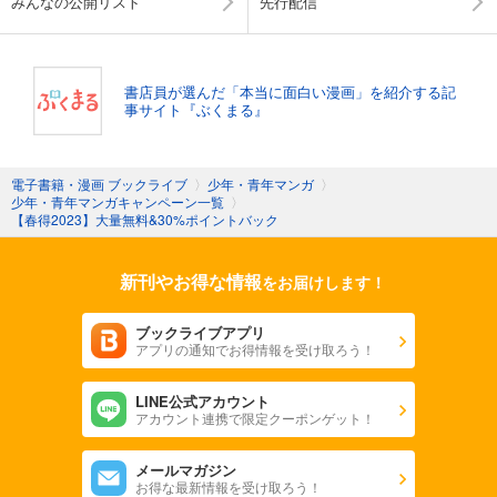
みんなの公開リスト
先行配信
書店員が選んだ「本当に面白い漫画」を紹介する記
事サイト『ぶくまる』
電子書籍・漫画 ブックライブ
〉
少年・青年マンガ
〉
少年・青年マンガキャンペーン一覧
〉
【春得2023】大量無料&30%ポイントバック
新刊やお得な情報
をお届けします！
ブックライブアプリ
アプリの通知でお得情報を受け取ろう！
LINE公式アカウント
アカウント連携で限定クーポンゲット！
メールマガジン
お得な最新情報を受け取ろう！