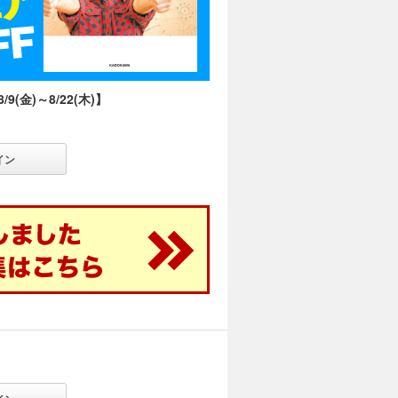
金)～8/22(木)】
イン