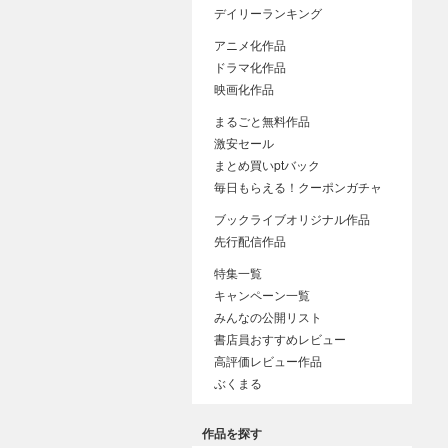
デイリーランキング
アニメ化作品
ドラマ化作品
映画化作品
まるごと無料作品
激安セール
まとめ買いptバック
毎日もらえる！クーポンガチャ
ブックライブオリジナル作品
先行配信作品
特集一覧
キャンペーン一覧
みんなの公開リスト
書店員おすすめレビュー
高評価レビュー作品
ぶくまる
作品を探す