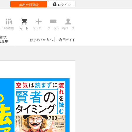
無料会員登録
ログイン
歴
My本棚
カート
フォロー
クーポン
Myページ
雑誌
はじめての方へ
ご利用ガイド
写真集